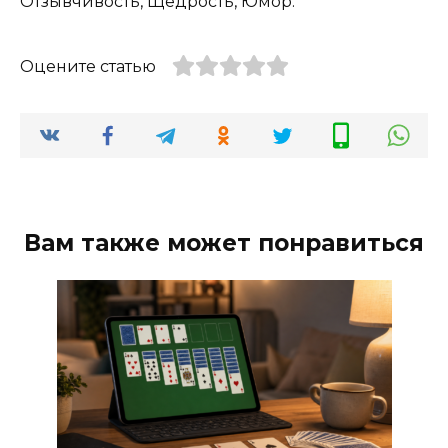
Отзывчивость, Щедрость, Юмор.
Оцените статью
Вам также может понравиться