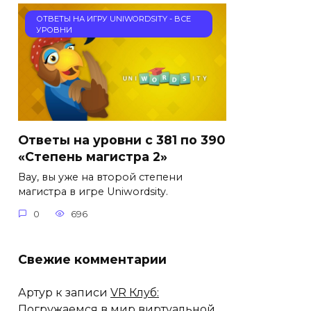
ОТВЕТЫ НА ИГРУ UNIWORDSITY - ВСЕ
УРОВНИ
Ответы на уровни с 381 по 390
«Степень магистра 2»
Вау, вы уже на второй степени
магистра в игре Uniwordsity.
0
696
Свежие комментарии
Артур
к записи
VR Клуб:
Погружаемся в мир виртуальной