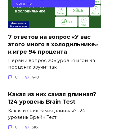
УРОВНИ
7 ответов на вопрос «У вас
этого много в холодильнике»
к игре 94 процента
Первый вопрос 206 уровня игры 94
процента звучит так —
0
449
Какая из них самая длинная?
124 уровень Brain Test
Какая из них самая длинная? 124
уровень Брейн Тест
0
516