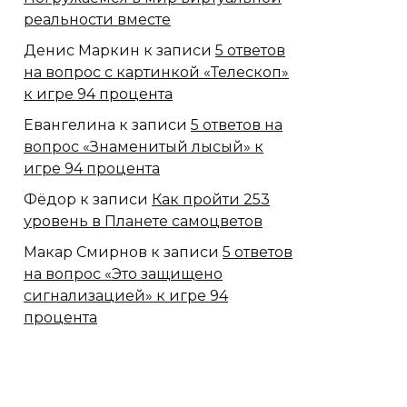
реальности вместе
Денис Маркин
к записи
5 ответов
на вопрос с картинкой «Телескоп»
к игре 94 процента
Евангелина
к записи
5 ответов на
вопрос «Знаменитый лысый» к
игре 94 процента
Фёдор
к записи
Как пройти 253
уровень в Планете самоцветов
Макар Смирнов
к записи
5 ответов
на вопрос «Это защищено
сигнализацией» к игре 94
процента