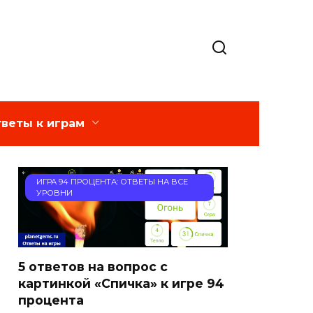
веты к играм
ИГРА 94 ПРОЦЕНТА: ОТВЕТЫ НА ВСЕ
УРОВНИ
5 ответов на вопрос с
картинкой «Спичка» к игре 94
процента