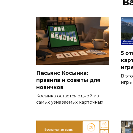
В
5 от
кар
игр
Пасьянс Косынка:
В эт
правила и советы для
игры
новичков
Косынка остается одной из
самых узнаваемых карточных