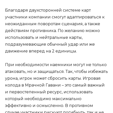
Благодаря двухсторонней системе карт
участники компании смогут адаптироваться к
неожиданным поворотам сценария, а также
действиям противника. По желанию можно
использовать и нейтральные карты,
подразумевающие обычный удар или же
движение вперед на 2 единицы.
При необходимости наемники могут не только
атаковать, но и защищаться. Так, чтобы избежать
урона, игрок может сбросить карты. Игровая
колода в Мрачной Гавани – это самый важный
и первостепенный ресурс, использовать
который необходимо максимально
эффективно и осмысленно. В противном
случае участники рискуют погибнуть, так и не