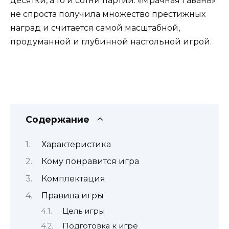
десятки, а то и сотни партий. «Мрачная Гавань»
не спроста получила множество престижных
наград и считается самой масштабной,
продуманной и глубинной настольной игрой.
Содержание
Характеристика
Кому понравится игра
Комплектация
Правила игры
Цель игры
Подготовка к игре