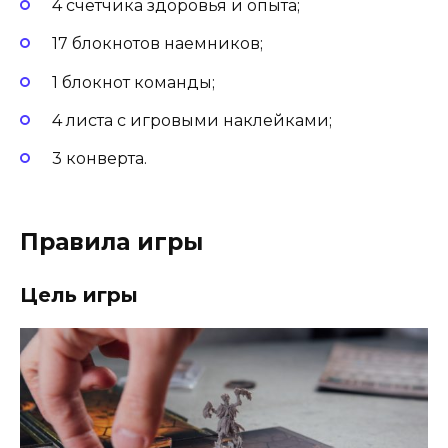
4 счетчика здоровья и опыта;
17 блокнотов наемников;
1 блокнот команды;
4 листа с игровыми наклейками;
3 конверта.
Правила игры
Цель игры