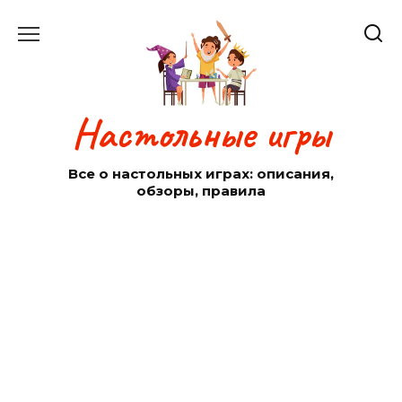
Перейти
к
содержанию
Настольные игры
Все о настольных играх: описания,
обзоры, правила