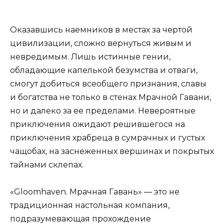
Оказавшись наемников в местах за чертой
цивилизации, сложно вернуться живым и
невредимым. Лишь истинные гении,
обладающие капелькой безумства и отваги,
смогут добиться всеобщего признания, славы
и богатства не только в стенах Мрачной Гавани,
но и далеко за ее пределами. Невероятные
приключения ожидают решившегося на
приключения храбреца в сумрачных и густых
чащобах, на заснеженных вершинах и покрытых
тайнами склепах.
«Gloomhaven. Мрачная Гавань» — это не
традиционная настольная компания,
подразумевающая прохождение