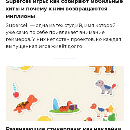
Supercell игры: как собирают мобильные
хиты и почему к ним возвращаются
миллионы
Supercell — одна из тех студий, имя которой
уже само по себе привлекает внимание
геймеров. У них нет сотен проектов, но каждая
выпущенная игра живёт долго
Развивающие стикерпаки: как наклейки