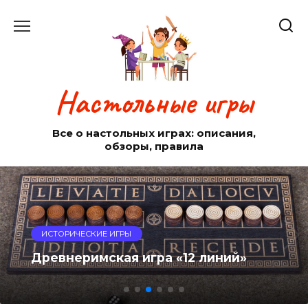
Перейти
к
содержанию
Настольные игры
Все о настольных играх: описания,
обзоры, правила
ИСТОРИЧЕСКИЕ ИГРЫ
Древнеримская игра «12 линий»