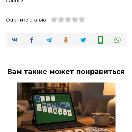
Сапоги.
Оцените статью
Вам также может понравиться