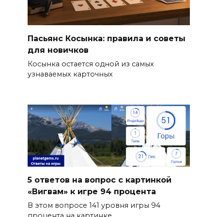
Пасьянс Косынка: правила и советы
для новичков
Косынка остается одной из самых
узнаваемых карточных
5 ответов на вопрос с картинкой
«Вигвам» к игре 94 процента
В этом вопросе 141 уровня игры 94
процента на картинке