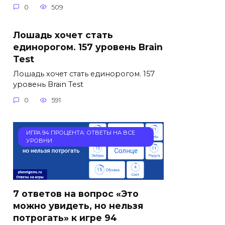
0
509
Лошадь хочет стать
единорогом. 157 уровень Brain
Test
Лошадь хочет стать единорогом. 157
уровень Brain Test
0
591
ИГРА 94 ПРОЦЕНТА: ОТВЕТЫ НА ВСЕ
УРОВНИ
7 ответов на вопрос «Это
можно увидеть, но нельзя
потрогать» к игре 94