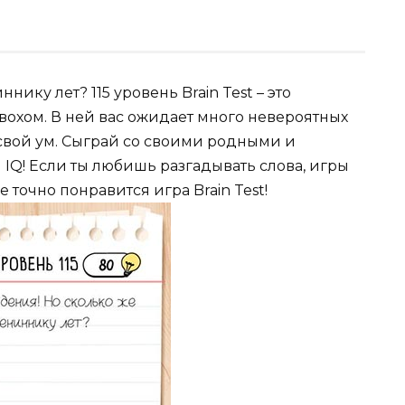
ику лет? 115 уровень Brain Test – это
вохом. В ней вас ожидает много невероятных
 свой ум. Сыграй со своими родными и
 IQ! Если ты любишь разгадывать слова, игры
е точно понравится игра Brain Test!