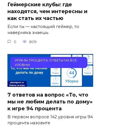
Геймерские клубы: где
находятся, чем интересны и
как стать их частью
Если ты — настоящий геймер, то
наверняка знаешь
0
809
ИГРА 94 ПРОЦЕНТА: ОТВЕТЫ НА ВСЕ
УРОВНИ
7 ответов на вопрос «То, что
мы не любим делать по дому»
к игре 94 процента
В первом вопросе 142 уровня игры 94
процента назовите