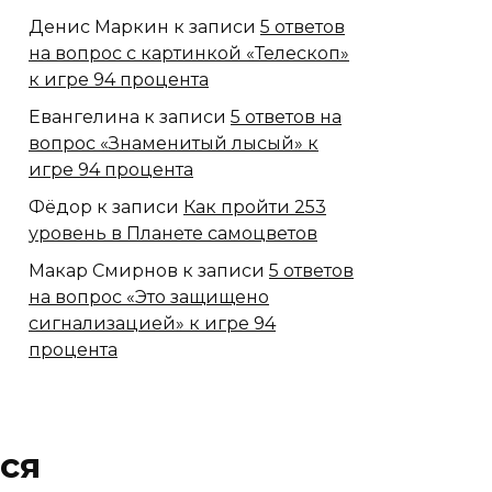
Денис Маркин
к записи
5 ответов
на вопрос с картинкой «Телескоп»
к игре 94 процента
Евангелина
к записи
5 ответов на
вопрос «Знаменитый лысый» к
игре 94 процента
Фёдор
к записи
Как пройти 253
уровень в Планете самоцветов
Макар Смирнов
к записи
5 ответов
на вопрос «Это защищено
сигнализацией» к игре 94
процента
ся