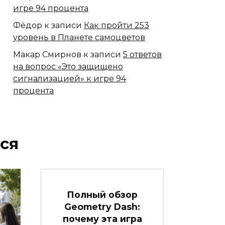
игре 94 процента
Фёдор
к записи
Как пройти 253
уровень в Планете самоцветов
Макар Смирнов
к записи
5 ответов
на вопрос «Это защищено
сигнализацией» к игре 94
процента
ся
Полный обзор
Geometry Dash:
почему эта игра