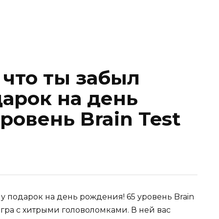
 что ты забыл
дарок на день
ровень Brain Test
му подарок на день рождения! 65 уровень Brain
игра с хитрыми головоломками. В ней вас