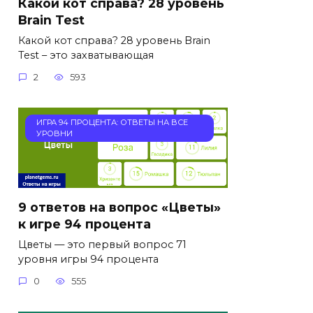
Какой кот справа? 28 уровень
Brain Test
Какой кот справа? 28 уровень Brain
Test – это захватывающая
2
593
ИГРА 94 ПРОЦЕНТА: ОТВЕТЫ НА ВСЕ
УРОВНИ
9 ответов на вопрос «Цветы»
к игре 94 процента
Цветы — это первый вопрос 71
уровня игры 94 процента
0
555