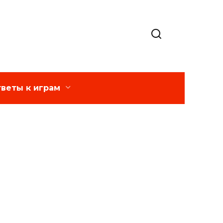
веты к играм