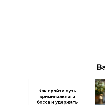
В
Как пройти путь
криминального
босса и удержать