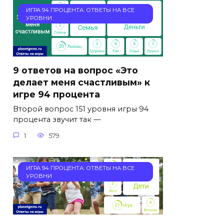
ИГРА 94 ПРОЦЕНТА: ОТВЕТЫ НА ВСЕ
УРОВНИ
9 ответов на вопрос «Это
делает меня счастливым» к
игре 94 процента
Второй вопрос 151 уровня игры 94
процента звучит так —
1
579
ИГРА 94 ПРОЦЕНТА: ОТВЕТЫ НА ВСЕ
УРОВНИ