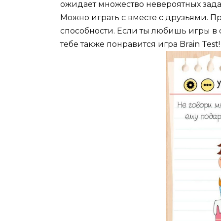
ожидает множество невероятных задач
Можно играть с вместе с друзьями. П
способности. Если ты любишь игры в с
тебе также понравится игра Brain Test!