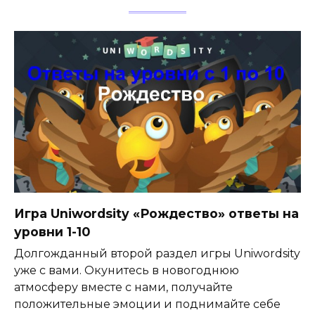
Игра Uniwordsity «Рождество» ответы на
уровни 1-10
Долгожданный второй раздел игры Uniwordsity
уже с вами. Окунитесь в новогоднюю
атмосферу вместе с нами, получайте
положительные эмоции и поднимайте себе