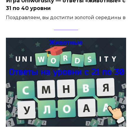
Игра Uniwordsity — ответы «животные» с
31 по 40 уровни
Поздравляем, вы достигли золотой середины в