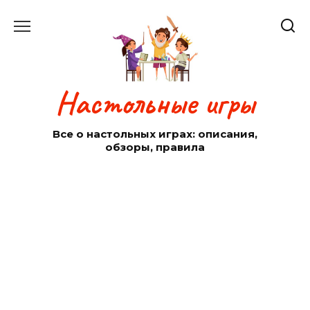
Перейти
к
содержанию
Настольные игры
Все о настольных играх: описания,
обзоры, правила