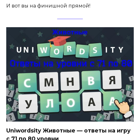
И вот вы на финишной прямой!
Uniwordsity Животные — ответы на игру
с 71 по 80 уровни