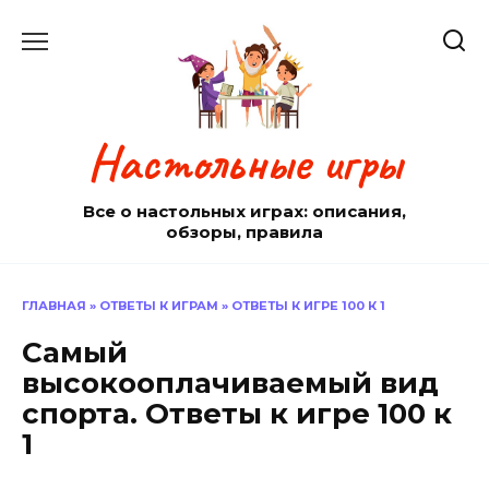
Перейти
к
содержанию
Настольные игры
Все о настольных играх: описания,
обзоры, правила
ГЛАВНАЯ
»
ОТВЕТЫ К ИГРАМ
»
ОТВЕТЫ К ИГРЕ 100 К 1
Самый
высокооплачиваемый вид
спорта. Ответы к игре 100 к
1