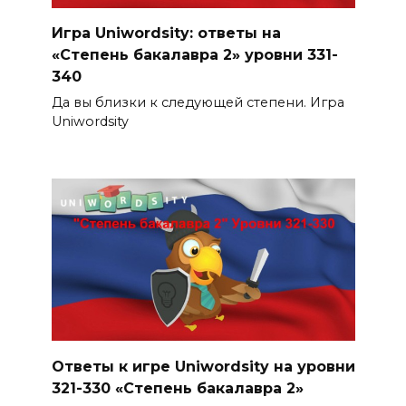
Игра Uniwordsity: ответы на
«Степень бакалавра 2» уровни 331-
340
Да вы близки к следующей степени. Игра
Uniwordsity
Ответы к игре Uniwordsity на уровни
321-330 «Степень бакалавра 2»