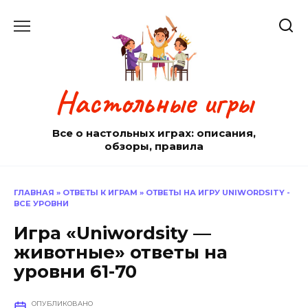
Перейти
к
содержанию
Настольные игры
Все о настольных играх: описания,
обзоры, правила
ГЛАВНАЯ
»
ОТВЕТЫ К ИГРАМ
»
ОТВЕТЫ НА ИГРУ UNIWORDSITY -
ВСЕ УРОВНИ
Игра «Uniwordsity —
животные» ответы на
уровни 61-70
ОПУБЛИКОВАНО