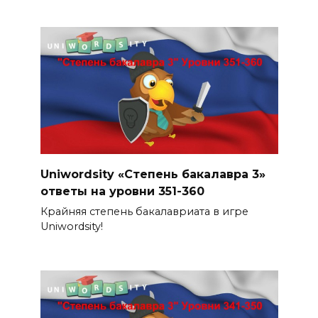
Uniwordsity «Степень бакалавра 3»
ответы на уровни 351-360
Крайняя степень бакалавриата в игре
Uniwordsity!