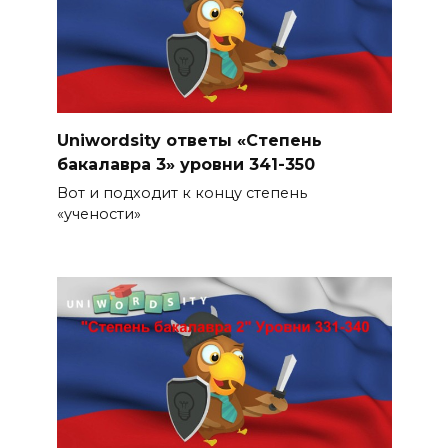
Uniwordsity ответы «Степень
бакалавра 3» уровни 341-350
Вот и подходит к концу степень
«учености»