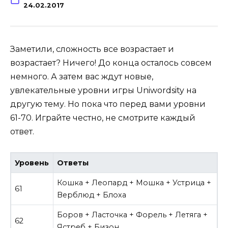
24.02.2017
Заметили, сложность все возрастает и
возрастает?
Ничего! До конца осталось совсем
немного. А затем вас ждут новые,
увлекательные уровни игры Uniwordsity на
другую тему. Но пока что перед вами уровни
61-70. Играйте честно, не смотрите каждый
ответ.
Уровень
Ответы
Кошка + Леопард + Мошка + Устрица +
61
Верблюд + Блоха
Боров + Ласточка + Форель + Летяга +
62
Ястреб + Бизон