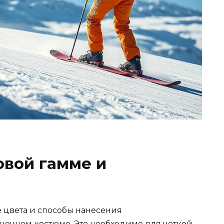
овой гамме и
 цвета и способы нанесения
ночном костюме. Это необходимо для четкой