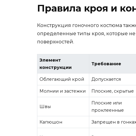
Правила кроя и ко
Конструкция гоночного костюма такж
определенные типы кроя, которые н
поверхностей.
Элемент
Требование
конструкции
Облегающий крой
Допускается
Молнии и застежки
Плоские, скрытые
Плоские или
Швы
проклеенные
Капюшон
Запрещен в гонка