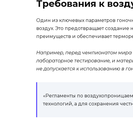
Требования к воз
Один из ключевых параметров гоночн
воздух. Это предотвращает создание
преимуществ и обеспечивает термор
Например, перед чемпионатом мира 
лабораторное тестирование, и матер
не допускается к использованию в гон
«Регламенты по воздухопроницаем
технологий, а для сохранения чес