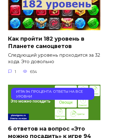
Как пройти 182 уровень в
Планете самоцветов
Следующий уровень проходится за 32
хода. Это довольно
1
654
ИГРА 94 ПРОЦЕНТА: ОТВЕТЫ НА ВСЕ
УРОВНИ
6 ответов на вопрос «Это
можно посадить» к игре 94