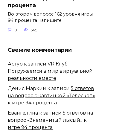
процента
Во втором вопросе 162 уровня игры
94 процента напишите
0
545
Свежие комментарии
Артур
к записи
VR Клуб:
Погружаемся в мир виртуальной
реальности вместе
Денис Маркин
к записи
5 ответов
на вопрос с картинкой «Телескоп»
к игре 94 процента
Евангелина
к записи
5 ответов на
вопрос «Знаменитый лысый» к
игре 94 процента