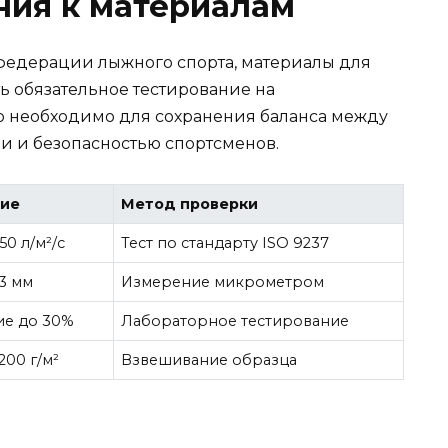
ния к материалам
едерации лыжного спорта, материалы для
 обязательное тестирование на
о необходимо для сохранения баланса между
 и безопасностью спортсменов.
ние
Метод проверки
50 л/м²/с
Тест по стандарту ISO 9237
3 мм
Измерение микрометром
ие до 30%
Лабораторное тестирование
200 г/м²
Взвешивание образца