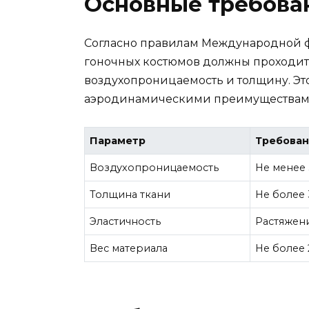
Основные требова
Согласно правилам Международной ф
гоночных костюмов должны проходить
воздухопроницаемость и толщину. Эт
аэродинамическими преимуществами
Параметр
Требова
Воздухопроницаемость
Не менее 
Толщина ткани
Не более 
Эластичность
Растяжен
Вес материала
Не более 