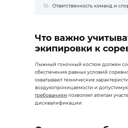
Ответственность команд и сп
Что важно учитыва
экипировки к сор
Лыжный гоночный костюм должен соо
обеспечения равных условий соревно
охватывают технические характерист
воздухопроницаемости и допустимую
требованиям
позволяет атлетам участ
дисквалификации.