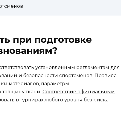
ортсменов
ть при подготовке
евнованиям?
тветствовать установленным регламентам для
ваний и безопасности спортсменов. Правила
ики материалов, параметры
 толщину ткани.
Соответствие официальным
вовать в турнирах любого уровня без риска