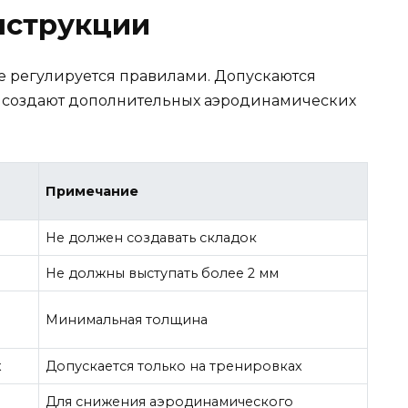
нструкции
е регулируется правилами. Допускаются
е создают дополнительных аэродинамических
Примечание
Не должен создавать складок
Не должны выступать более 2 мм
Минимальная толщина
х
Допускается только на тренировках
Для снижения аэродинамического