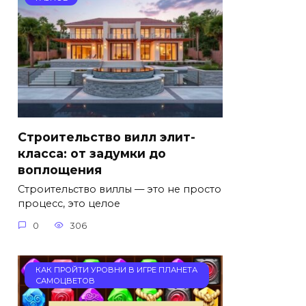
Строительство вилл элит-
класса: от задумки до
воплощения
Строительство виллы — это не просто
процесс, это целое
0
306
КАК ПРОЙТИ УРОВНИ В ИГРЕ ПЛАНЕТА
САМОЦВЕТОВ