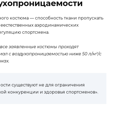
духопроницаемости
ого костюма — способность ткани пропускать
 неестественных аэродинамических
егуляцию спортсмена.
все заявленные костюмы проходят
иал с воздухопроницаемостью ниже 50 л/м²/с
ках.
ости существуют не для ограничения
тной конкуренции и здоровья спортсменов».