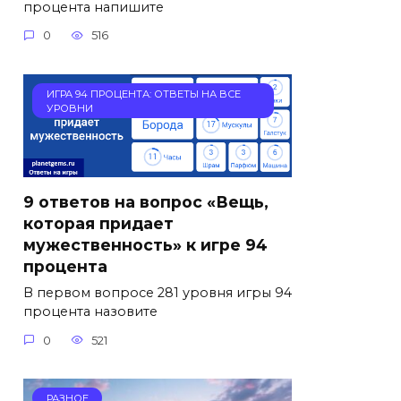
процента напишите
0
516
ИГРА 94 ПРОЦЕНТА: ОТВЕТЫ НА ВСЕ
УРОВНИ
9 ответов на вопрос «Вещь,
которая придает
мужественность» к игре 94
процента
В первом вопросе 281 уровня игры 94
процента назовите
0
521
РАЗНОЕ