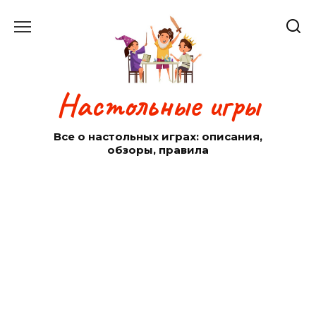
Перейти
к
содержанию
Настольные игры
Все о настольных играх: описания,
обзоры, правила