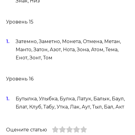
Знак, Низ
Уровень 15
Затемно, Заметно, Монета, Отмена, Метан,
Манто, Затон, Азот, Нота, Зона, Атом, Тема,
Енот, Зонт, Том
Уровень 16
Бутылка, Улыбка, Булка, Латук, Балык, Баул,
Блат, Клуб, Табу, Утка, Лак, Аут, Тыл, Бал, Акт
Оцените статью