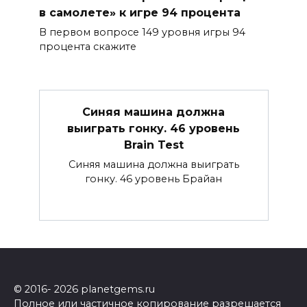
в самолете» к игре 94 процента
В первом вопросе 149 уровня игры 94
процента скажите
Синяя машина должна
выиграть гонку. 46 уровень
Brain Test
Синяя машина должна выиграть
гонку. 46 уровень Брайан
© 2016- 2026 planetgems.ru
Полное или частичное копирование разрешается