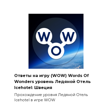
Ответы на игру (WOW) Words Of
Wonders уровень Ледяной Oтель
Icehotel: Швеция
Прохождение уровня Ледяной Отель
Icehotel в игре WOW