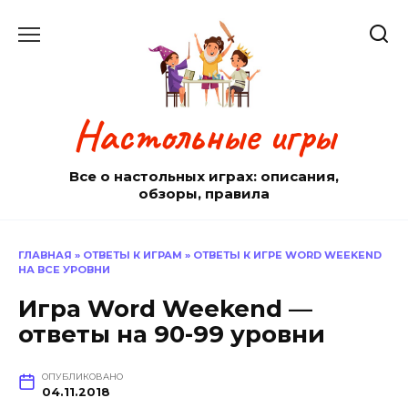
Перейти
к
содержанию
Настольные игры
Все о настольных играх: описания,
обзоры, правила
ГЛАВНАЯ
»
ОТВЕТЫ К ИГРАМ
»
ОТВЕТЫ К ИГРЕ WORD WEEKEND
НА ВСЕ УРОВНИ
Игра Word Weekend —
ответы на 90-99 уровни
ОПУБЛИКОВАНО
04.11.2018