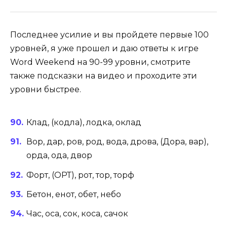
Последнее усилие и вы пройдете первые 100
уровней, я уже прошел и даю ответы к игре
Word Weekend на 90-99 уровни, смотрите
также подсказки на видео и проходите эти
уровни быстрее.
Клад, (кодла), лодка, оклад
Вор, дар, ров, род, вода, дрова, (Дора, вар),
орда, ода, двор
Форт, (ОРТ), рот, тор, торф
Бетон, енот, обет, небо
Час, оса, сок, коса, сачок