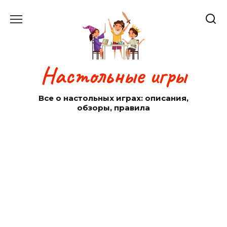
Перейти
к
содержанию
Настольные игры
Все о настольных играх: описания,
обзоры, правила