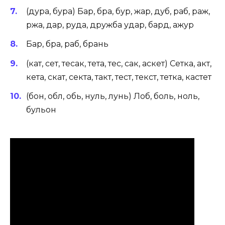
(дура, бура) Бар, бра, бур, жар, дуб, раб, раж,
ржа, дар, руда, дружба удар, бард, ажур
Бар, бра, раб, брань
(кат, сет, тесак, тета, тес, сак, аскет) Сетка, акт,
кета, скат, секта, такт, тест, текст, тетка, кастет
(бон, обл, обь, нуль, лунь) Лоб, боль, ноль,
бульон