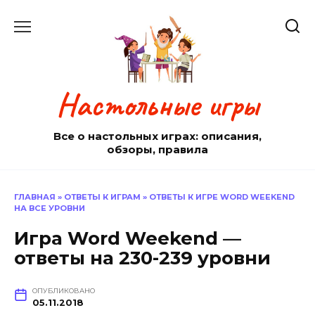
Перейти
к
содержанию
Настольные игры
Все о настольных играх: описания,
обзоры, правила
ГЛАВНАЯ
»
ОТВЕТЫ К ИГРАМ
»
ОТВЕТЫ К ИГРЕ WORD WEEKEND
НА ВСЕ УРОВНИ
Игра Word Weekend —
ответы на 230-239 уровни
ОПУБЛИКОВАНО
05.11.2018