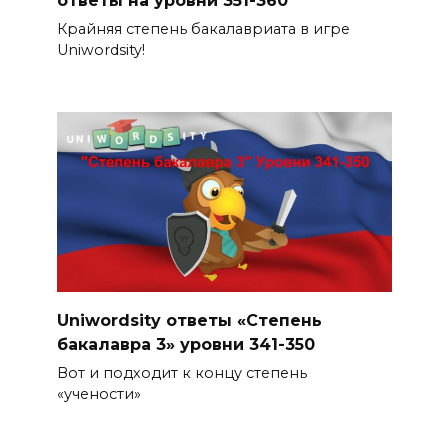
ответы на уровни 351-360
Крайняя степень бакалавриата в игре
Uniwordsity!
Uniwordsity ответы «Степень
бакалавра 3» уровни 341-350
Вот и подходит к концу степень
«учености»