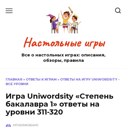
Перейти
к
содержанию
Настольные игры
Все о настольных играх: описания,
обзоры, правила
ГЛАВНАЯ
»
ОТВЕТЫ К ИГРАМ
»
ОТВЕТЫ НА ИГРУ UNIWORDSITY -
ВСЕ УРОВНИ
Игра Uniwordsity «Степень
бакалавра 1» ответы на
уровни 311-320
ОПУБЛИКОВАНО