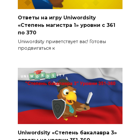
Ответы на игру Uniwordsity
«Степень магистра 1» уровни с 361
по 370
Uniwordsity приветствует вас! Готовы
продвигаться к
Uniwordsity «Степень бакалавра 3»