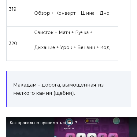
319
Обзор + Конверт + Шина + Дно
Свисток + Матч + Ручка +
320
Дыхание + Урок + Бензин + Код
Макадам – дорога, вымощенная из
мелкого камня (щебня).