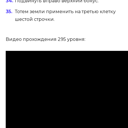
Подвинуть вправо верхний бонус.
Тотем земли применить на третью клетку
шестой строчки.
Видео прохождения 295 уровня: