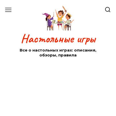
Перейти
к
содержанию
Настольные игры
Все о настольных играх: описания,
обзоры, правила