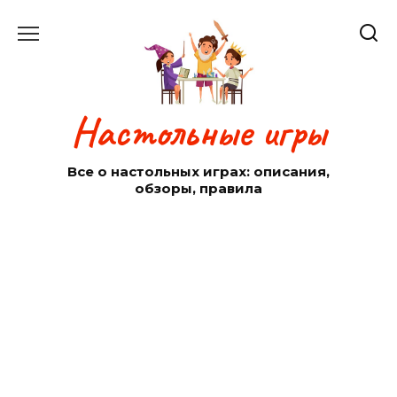
Перейти
к
содержанию
Настольные игры
Все о настольных играх: описания,
обзоры, правила