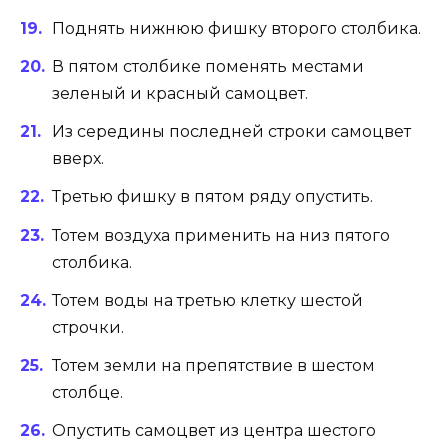
Поднять нижнюю фишку второго столбика.
В пятом столбике поменять местами
зеленый и красный самоцвет.
Из середины последней строки самоцвет
вверх.
Третью фишку в пятом ряду опустить.
Тотем воздуха применить на низ пятого
столбика.
Тотем воды на третью клетку шестой
строчки.
Тотем земли на препятствие в шестом
столбце.
Опустить самоцвет из центра шестого