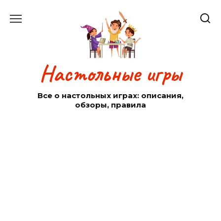
Перейти
к
содержанию
Настольные игры
Все о настольных играх: описания,
обзоры, правила