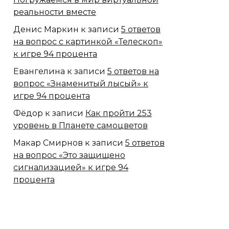
реальности вместе
Денис Маркин
к записи
5 ответов
на вопрос с картинкой «Телескоп»
к игре 94 процента
Евангелина
к записи
5 ответов на
вопрос «Знаменитый лысый» к
игре 94 процента
Фёдор
к записи
Как пройти 253
уровень в Планете самоцветов
Макар Смирнов
к записи
5 ответов
на вопрос «Это защищено
сигнализацией» к игре 94
процента