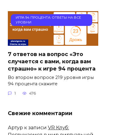
ИГРА 94 ПРОЦЕНТА: ОТВЕТЫ НА ВСЕ
УРОВНИ
7 ответов на вопрос «Это
случается с вами, когда вам
страшно» к игре 94 процента
Во втором вопросе 219 уровня игры
94 процента скажите
1
476
Свежие комментарии
Артур
к записи
VR Клуб:
Погружаемся в мир виртуальной