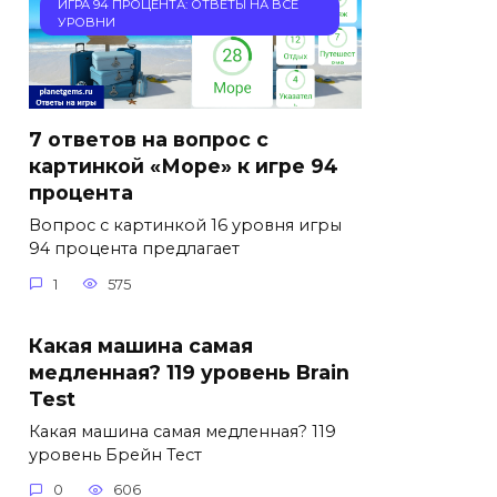
ИГРА 94 ПРОЦЕНТА: ОТВЕТЫ НА ВСЕ
УРОВНИ
7 ответов на вопрос с
картинкой «Море» к игре 94
процента
Вопрос с картинкой 16 уровня игры
94 процента предлагает
1
575
Какая машина самая
медленная? 119 уровень Brain
Test
Какая машина самая медленная? 119
уровень Брейн Тест
0
606