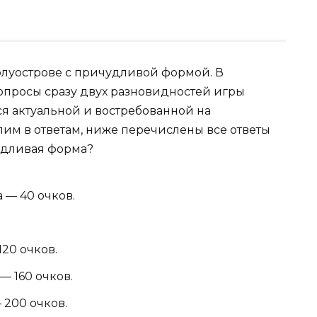
полуострове с причудливой формой. В
вопросы сразу двух разновидностей игры
тся актуальной и востребованной на
им в ответам, ниже перечислены все ответы
чудливая форма?
 — 40 очков.
.
20 очков.
 160 очков.
 200 очков.