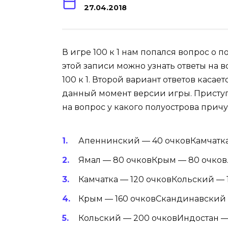
27.04.2018
В игре 100 к 1 нам попался вопрос о 
этой записи можно узнать ответы на 
100 к 1. Второй вариант ответов касае
данный момент версии игры. Приступ
на вопрос у какого полуострова при
Апеннинский — 40 очковКамчатка
Ямал — 80 очковКрым — 80 очков
Камчатка — 120 очковКольский — 1
Крым — 160 очковСкандинавский —
Кольский — 200 очковИндостан —