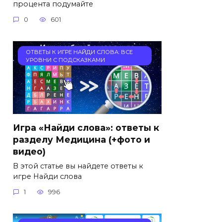
процента подумайте
0
601
ОТВЕТЫ К ИГРЕ НАЙДИ СЛОВА: ВСЕ
УРОВНИ С ПОДСКАЗКАМИ
Игра «Найди слова»: ответы к
разделу Медицина (+фото и
видео)
В этой статье вы найдете ответы к
игре Найди слова
1
996