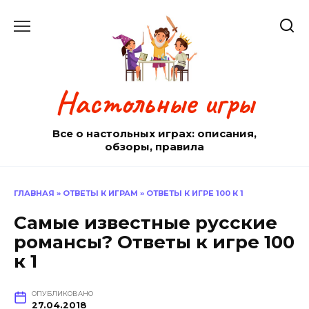
Перейти
к
содержанию
Настольные игры
Все о настольных играх: описания,
обзоры, правила
ГЛАВНАЯ
»
ОТВЕТЫ К ИГРАМ
»
ОТВЕТЫ К ИГРЕ 100 К 1
Самые известные русские
романсы? Ответы к игре 100
к 1
ОПУБЛИКОВАНО
27.04.2018