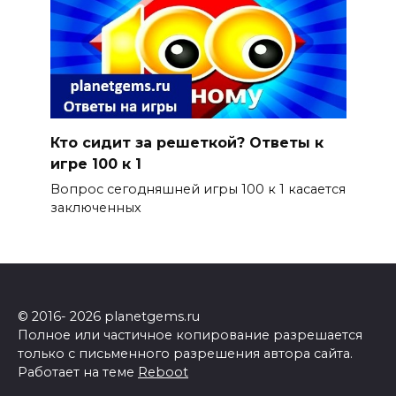
Кто сидит за решеткой? Ответы к
игре 100 к 1
Вопрос сегодняшней игры 100 к 1 касается
заключенных
© 2016- 2026 planetgems.ru
Полное или частичное копирование разрешается
только с письменного разрешения автора сайта.
Работает на теме
Reboot