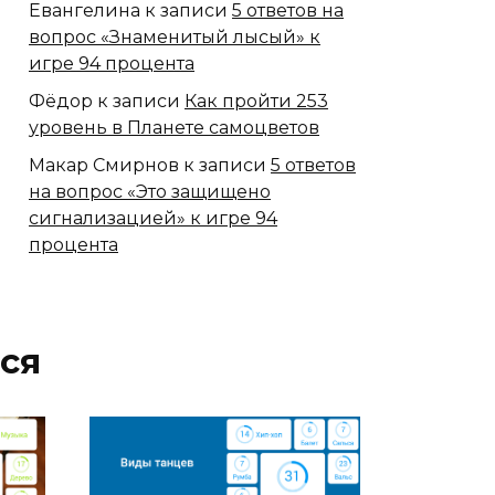
Евангелина
к записи
5 ответов на
вопрос «Знаменитый лысый» к
игре 94 процента
Фёдор
к записи
Как пройти 253
уровень в Планете самоцветов
Макар Смирнов
к записи
5 ответов
на вопрос «Это защищено
сигнализацией» к игре 94
процента
ся