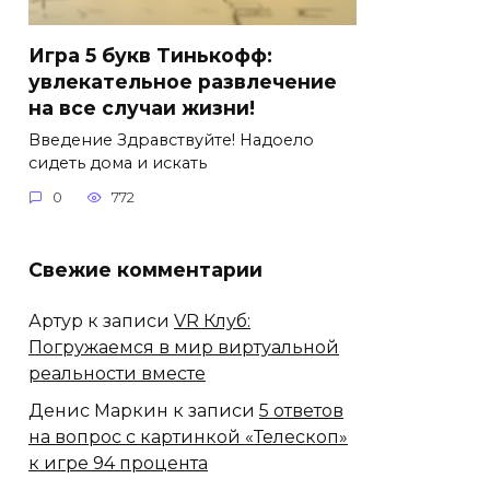
Игра 5 букв Тинькофф:
увлекательное развлечение
на все случаи жизни!
Введение Здравствуйте! Надоело
сидеть дома и искать
0
772
Свежие комментарии
Артур
к записи
VR Клуб:
Погружаемся в мир виртуальной
реальности вместе
Денис Маркин
к записи
5 ответов
на вопрос с картинкой «Телескоп»
к игре 94 процента