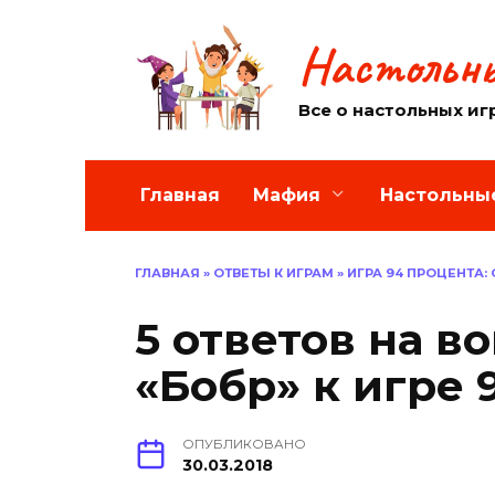
Перейти
к
Настольны
содержанию
Все о настольных иг
Главная
Мафия
Настольны
ГЛАВНАЯ
»
ОТВЕТЫ К ИГРАМ
»
ИГРА 94 ПРОЦЕНТА:
5 ответов на в
«Бобр» к игре 
ОПУБЛИКОВАНО
30.03.2018