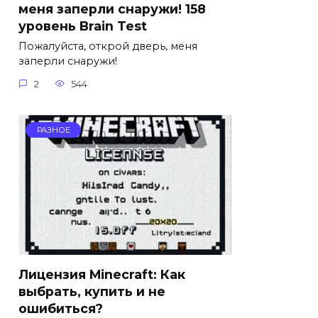
меня заперли снаружи! 158
уровень Brain Test
Пожалуйста, открой дверь, меня
заперли снаружи!
2
544
РАЗНОЕ
Лицензия Minecraft: Как
выбрать, купить и не
ошибиться?