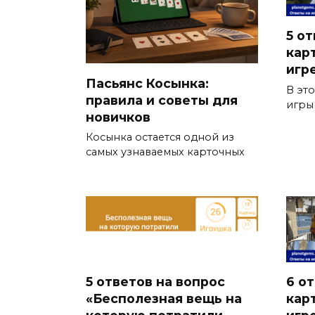
5 от
кар
игр
Пасьянс Косынка:
В эт
правила и советы для
игры
новичков
Косынка остается одной из
самых узнаваемых карточных
5 ответов на вопрос
6 о
«Бесполезная вещь на
кар