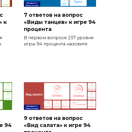
с
7 ответов на вопрос
» к
«Виды танцев» к игре 94
процента
я
В первом вопросе 237 уровня
н
игры 94 процента назовите
9 ответов на вопрос
е 94
«Вид салата» к игре 94