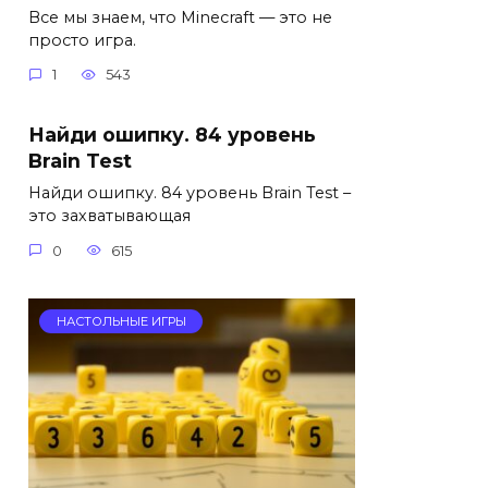
Все мы знаем, что Minecraft — это не
просто игра.
1
543
Найди ошипку. 84 уровень
Brain Test
Найди ошипку. 84 уровень Brain Test –
это захватывающая
0
615
НАСТОЛЬНЫЕ ИГРЫ