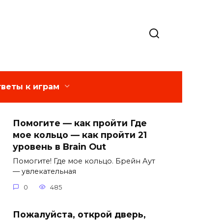
веты к играм
Помогите — как пройти Где
мое кольцо — как пройти 21
уровень в Brain Out
Помогите! Где мое кольцо. Брейн Аут
— увлекательная
0
485
Пожалуйста, открой дверь,