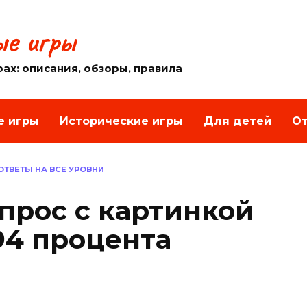
е игры
рах: описания, обзоры, правила
е игры
Исторические игры
Для детей
От
 ОТВЕТЫ НА ВСЕ УРОВНИ
опрос с картинкой
94 процента