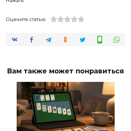
Нажать.
Оцените статью
Вам также может понравиться