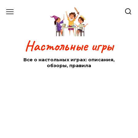
Перейти
к
содержанию
Настольные игры
Все о настольных играх: описания,
обзоры, правила