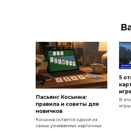
В
5 от
кар
игр
Пасьянс Косынка:
В эт
правила и советы для
игры
новичков
Косынка остается одной из
самых узнаваемых карточных