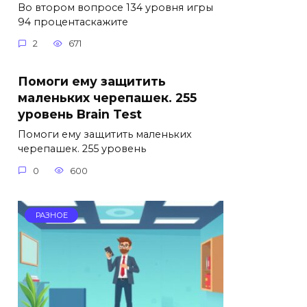
Во втором вопросе 134 уровня игры
94 процентаскажите
2
671
Помоги ему защитить
маленьких черепашек. 255
уровень Brain Test
Помоги ему защитить маленьких
черепашек. 255 уровень
0
600
РАЗНОЕ