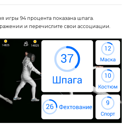
ня игры 94 процента показана шпага.
ображении и перечислите свои ассоциации.