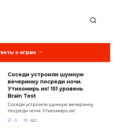
веты к играм
Соседи устроили шумную
вечеринку посреди ночи.
Утихомирь их! 151 уровень
Brain Test
Соседи устроили шумную вечеринку
посреди ночи. Утихомирь их!
0
622