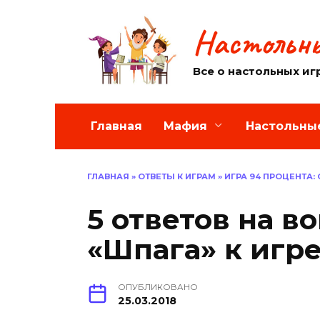
Перейти
к
Настольны
содержанию
Все о настольных иг
Главная
Мафия
Настольны
ГЛАВНАЯ
»
ОТВЕТЫ К ИГРАМ
»
ИГРА 94 ПРОЦЕНТА:
5 ответов на в
«Шпага» к игр
ОПУБЛИКОВАНО
25.03.2018