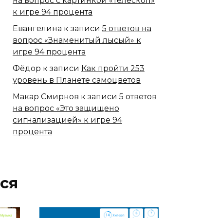
на вопрос с картинкой «Телескоп»
к игре 94 процента
Евангелина
к записи
5 ответов на
вопрос «Знаменитый лысый» к
игре 94 процента
Фёдор
к записи
Как пройти 253
уровень в Планете самоцветов
Макар Смирнов
к записи
5 ответов
на вопрос «Это защищено
сигнализацией» к игре 94
процента
ся