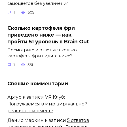
самоцветов без увеличения
1
609
Сколько картофеля фри
приведено ниже — как
пройти 51 уровень в Brain Out
Посмотрите и ответьте сколько
картофеля фри видите ниже?
1
561
Свежие комментарии
Артур
к записи
VR Клуб:
Погружаемся в мир виртуальной
реальности вместе
Денис Маркин
к записи
5 ответов