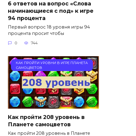
6 ответов на вопрос «Слова
начинающиеся с под» к игре
94 процента
Первый вопрос 18 уровня игры 94
процента просит чтобы
0
744
КАК ПРОЙТИ УРОВНИ В ИГРЕ ПЛАНЕТА
САМОЦВЕТОВ
Как пройти 208 уровень в
Планете самоцветов
Как пройти 208 уровень в Планете