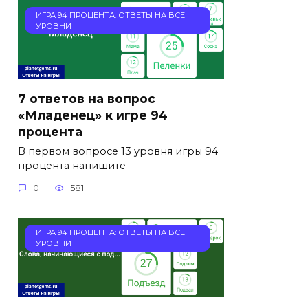
ИГРА 94 ПРОЦЕНТА: ОТВЕТЫ НА ВСЕ
УРОВНИ
7 ответов на вопрос
«Младенец» к игре 94
процента
В первом вопросе 13 уровня игры 94
процента напишите
0
581
ИГРА 94 ПРОЦЕНТА: ОТВЕТЫ НА ВСЕ
УРОВНИ