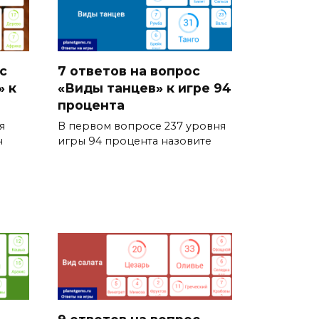
с
7 ответов на вопрос
» к
«Виды танцев» к игре 94
процента
я
В первом вопросе 237 уровня
н
игры 94 процента назовите