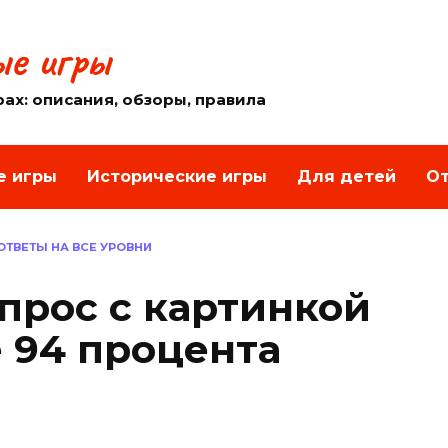
е игры
рах: описания, обзоры, правила
е игры
Исторические игры
Для детей
От
 ОТВЕТЫ НА ВСЕ УРОВНИ
опрос с картинкой
е 94 процента