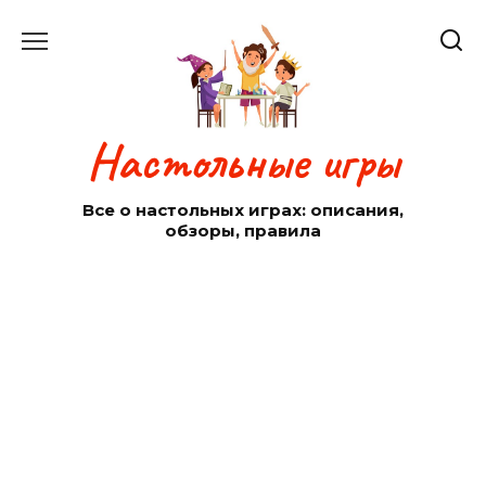
Перейти
к
содержанию
Настольные игры
Все о настольных играх: описания,
обзоры, правила