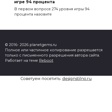
игре 94 процента
В первом вопросе 274 уровня игры 94
процента назовите
© 2016- 2026 planetgems.ru
Полное или частичное копирование разрешается
только с письменного разрешения автора сайта.
Работает на теме
Reboot
Советуем посетить:
designstilno.ru