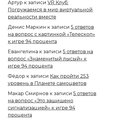
Артур
к записи
VR Клуб:
Погружаемся в мир виртуальной
реальности вместе
Денис Маркин
к записи
5 ответов
на вопрос с картинкой «Телескоп»
к игре 94 процента
Евангелина
к записи
5 ответов на
вопрос «Знаменитый лысый» к
игре 94 процента
Фёдор
к записи
Как пройти 253
уровень в Планете самоцветов
Макар Смирнов
к записи
5 ответов
на вопрос «Это защищено
сигнализацией» к игре 94
процента