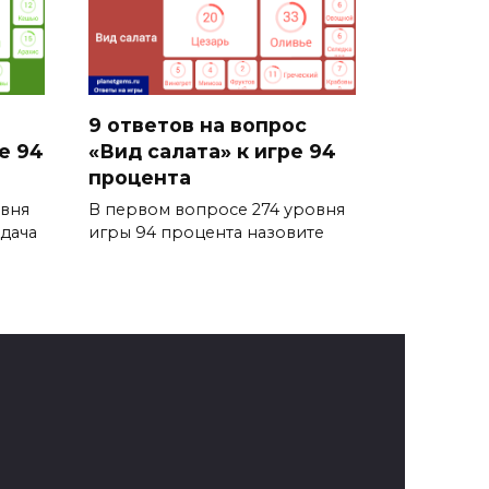
9 ответов на вопрос
е 94
«Вид салата» к игре 94
процента
овня
В первом вопросе 274 уровня
дача
игры 94 процента назовите