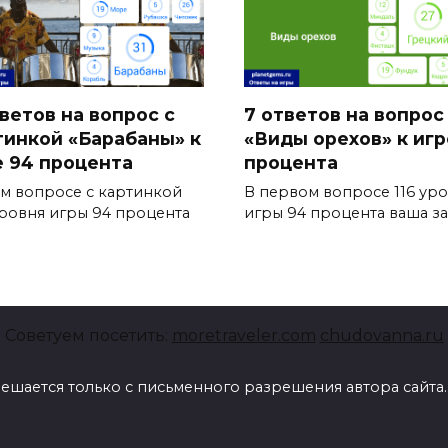
тветов на вопрос с
7 ответов на вопрос
тинкой «Барабаны» к
«Виды орехов» к игр
е 94 процента
процента
ом вопросе с картинкой
В первом вопросе 116 ур
уровня игры 94 процента
игры 94 процента ваша за
Советуем посетить:
moretraveler.com
chudovanna.ru
ешается только с письменного разрешения автора сайта.