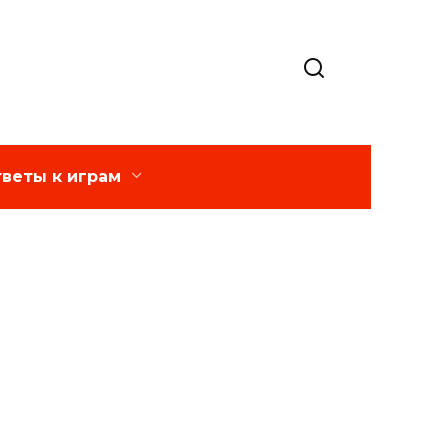
веты к играм