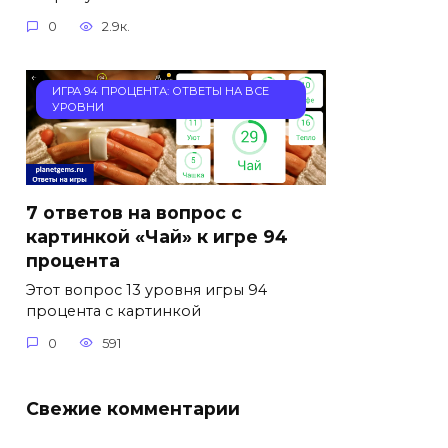
0
2.9к.
ИГРА 94 ПРОЦЕНТА: ОТВЕТЫ НА ВСЕ
УРОВНИ
7 ответов на вопрос с
картинкой «Чай» к игре 94
процента
Этот вопрос 13 уровня игры 94
процента с картинкой
0
591
Свежие комментарии