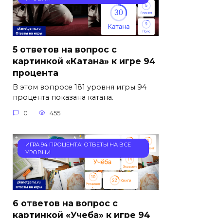
5 ответов на вопрос с
картинкой «Катана» к игре 94
процента
В этом вопросе 181 уровня игры 94
процента показана катана.
0
455
ИГРА 94 ПРОЦЕНТА: ОТВЕТЫ НА ВСЕ
УРОВНИ
6 ответов на вопрос с
картинкой «Учеба» к игре 94