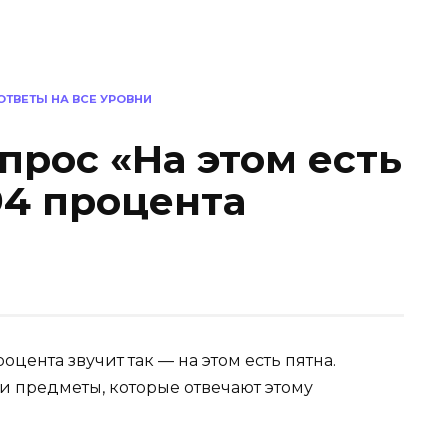
 ОТВЕТЫ НА ВСЕ УРОВНИ
опрос «На этом есть
94 процента
цента звучит так — на этом есть пятна.
и предметы, которые отвечают этому