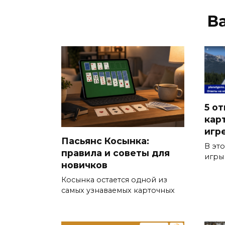
В
5 от
кар
игр
Пасьянс Косынка:
В эт
правила и советы для
игры
новичков
Косынка остается одной из
самых узнаваемых карточных