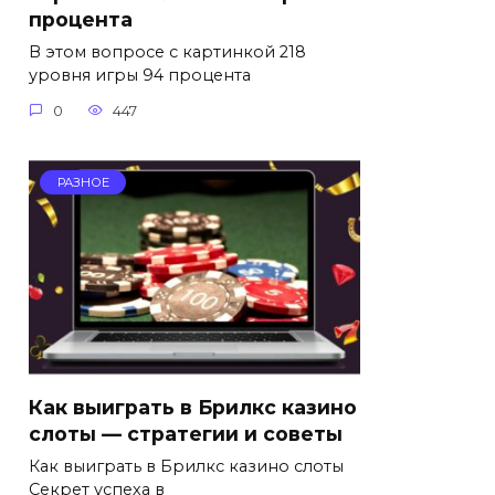
процента
В этом вопросе с картинкой 218
уровня игры 94 процента
0
447
РАЗНОЕ
Как выиграть в Брилкс казино
слоты — стратегии и советы
Как выиграть в Брилкс казино слоты
Секрет успеха в