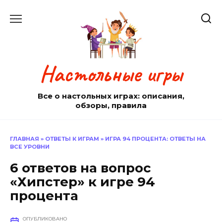
Перейти
к
содержанию
Настольные игры
Все о настольных играх: описания,
обзоры, правила
ГЛАВНАЯ
»
ОТВЕТЫ К ИГРАМ
»
ИГРА 94 ПРОЦЕНТА: ОТВЕТЫ НА
ВСЕ УРОВНИ
6 ответов на вопрос
«Хипстер» к игре 94
процента
ОПУБЛИКОВАНО