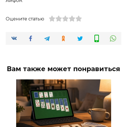
Айфон.
Оцените статью
Вам также может понравиться