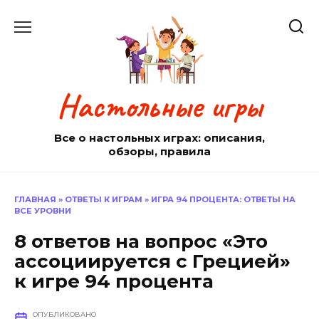
Перейти
к
содержанию
Настольные игры
Все о настольных играх: описания,
обзоры, правила
ГЛАВНАЯ
»
ОТВЕТЫ К ИГРАМ
»
ИГРА 94 ПРОЦЕНТА: ОТВЕТЫ НА
ВСЕ УРОВНИ
8 ответов на вопрос «Это
ассоциируется с Грецией»
к игре 94 процента
ОПУБЛИКОВАНО