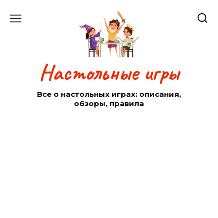
Перейти
к
содержанию
Настольные игры
Все о настольных играх: описания,
обзоры, правила