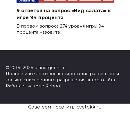
9 ответов на вопрос «Вид салата» к
игре 94 процента
В первом вопросе 274 уровня игры 94
процента назовите
© 2016- 2026 planetgems.ru
Полное или частичное копирование разрешается
только с письменного разрешения автора сайта.
Работает на теме
Reboot
Советуем посетить:
cvetokk.ru