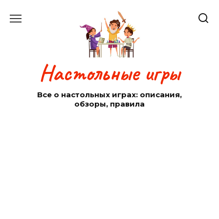
Перейти
к
содержанию
Настольные игры
Все о настольных играх: описания,
обзоры, правила