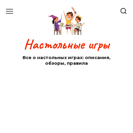
Перейти
к
содержанию
Настольные игры
Все о настольных играх: описания,
обзоры, правила