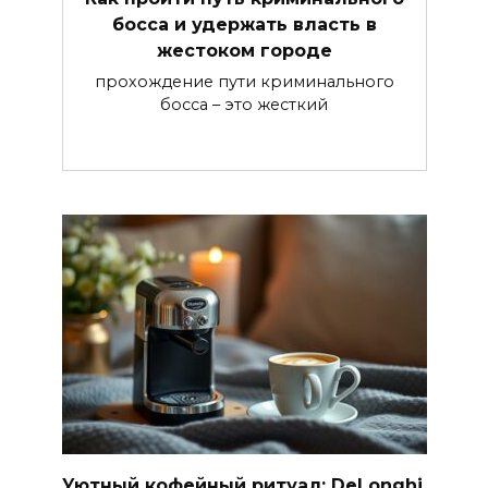
босса и удержать власть в
жестоком городе
прохождение пути криминального
босса – это жесткий
Уютный кофейный ритуал: DeLonghi