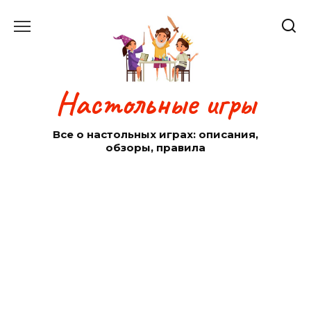
Перейти
к
содержанию
Настольные игры
Все о настольных играх: описания,
обзоры, правила