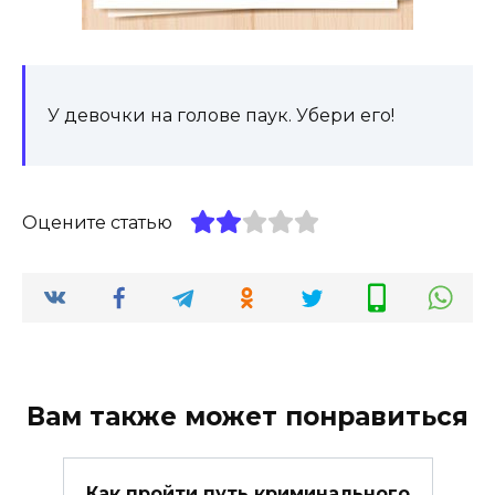
У девочки на голове паук. Убери его!
Оцените статью
Вам также может понравиться
Как пройти путь криминального