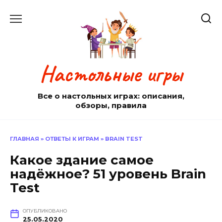
Перейти
к
содержанию
Настольные игры
Все о настольных играх: описания,
обзоры, правила
ГЛАВНАЯ
»
ОТВЕТЫ К ИГРАМ
»
BRAIN TEST
Какое здание самое
надёжное? 51 уровень Brain
Test
ОПУБЛИКОВАНО
25.05.2020