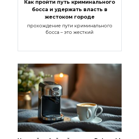
Как пройти путь криминального
босса и удержать власть в
жестоком городе
прохождение пути криминального
босса – это жесткий