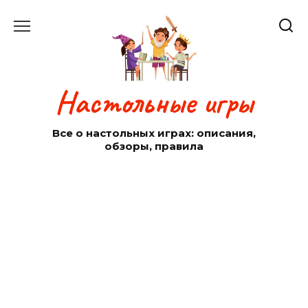
Перейти
к
содержанию
Настольные игры
Все о настольных играх: описания,
обзоры, правила