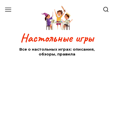
Перейти
к
содержанию
Настольные игры
Все о настольных играх: описания,
обзоры, правила