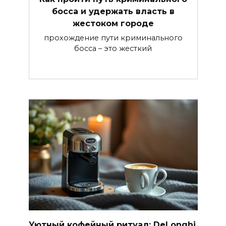
босса и удержать власть в
жестоком городе
прохождение пути криминального
босса – это жесткий
Уютный кофейный ритуал: DeLonghi