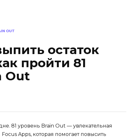
AIN OUT
выпить остаток
как пройти 81
n Out
дне. 81 уровень Brain Out — увлекательная
Focus Apps, которая помогает повысить