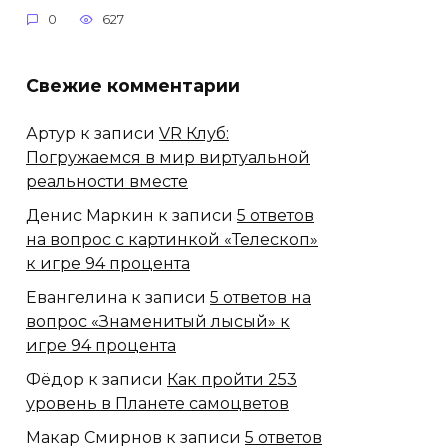
0
627
Свежие комментарии
Артур
к записи
VR Клуб:
Погружаемся в мир виртуальной
реальности вместе
Денис Маркин
к записи
5 ответов
на вопрос с картинкой «Телескоп»
к игре 94 процента
Евангелина
к записи
5 ответов на
вопрос «Знаменитый лысый» к
игре 94 процента
Фёдор
к записи
Как пройти 253
уровень в Планете самоцветов
Макар Смирнов
к записи
5 ответов