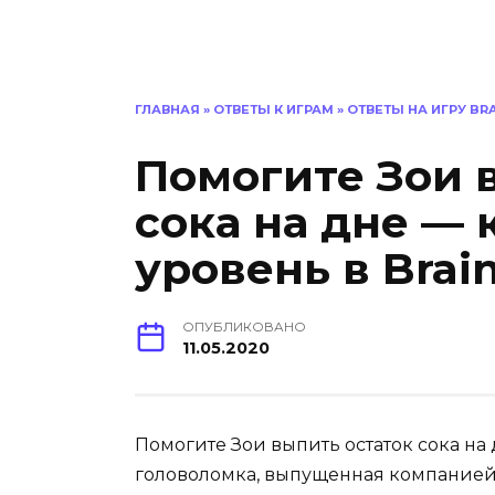
ГЛАВНАЯ
»
ОТВЕТЫ К ИГРАМ
»
ОТВЕТЫ НА ИГРУ BR
Помогите Зои 
сока на дне — 
уровень в Brai
ОПУБЛИКОВАНО
11.05.2020
Помогите Зои выпить остаток сока на 
головоломка, выпущенная компанией 