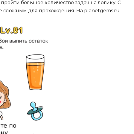
 пройти большое количество задач на логику. С
е сложным для прохождения. На planetgems.ru