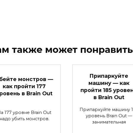
ам также может понравить
Припаркуйте
бейте монстров —
машину — как
как пройти 177
пройти 185 урове
ровень в Brain Out
в Brain Out
Припаркуйте машину 1
а 177 уровне Brain Out
уровень Brain Out —
надо убить монстров.
занимательная