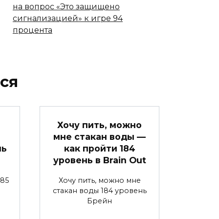
на вопрос «Это защищено
сигнализацией» к игре 94
процента
ся
Хочу пить, можно
мне стакан воды —
нь
как пройти 184
уровень в Brain Out
85
Хочу пить, можно мне
стакан воды 184 уровень
Брейн