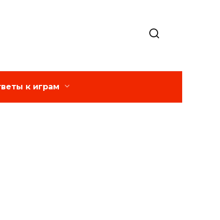
веты к играм