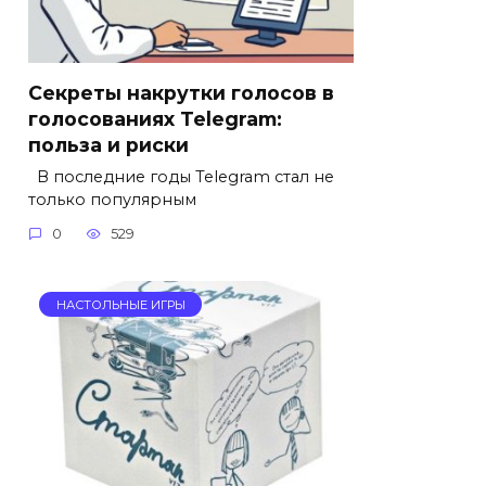
Секреты накрутки голосов в
голосованиях Telegram:
польза и риски
В последние годы Telegram стал не
только популярным
0
529
НАСТОЛЬНЫЕ ИГРЫ