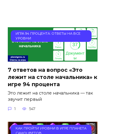
ИГРА 94 ПРОЦЕНТА: ОТВЕТЫ НА ВСЕ
УРОВНИ
7 ответов на вопрос «Это
лежит на столе начальника» к
игре 94 процента
Это лежит на столе начальника — так
звучит первый
1
547
КАК ПРОЙТИ УРОВНИ В ИГРЕ ПЛАНЕТА
САМОЦВЕТОВ