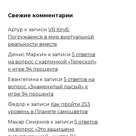
Свежие комментарии
Артур
к записи
VR Клуб:
Погружаемся в мир виртуальной
реальности вместе
Денис Маркин
к записи
5 ответов
на вопрос с картинкой «Телескоп»
к игре 94 процента
Евангелина
к записи
5 ответов на
вопрос «Знаменитый лысый» к
игре 94 процента
Фёдор
к записи
Как пройти 253
уровень в Планете самоцветов
Макар Смирнов
к записи
5 ответов
на вопрос «Это защищено