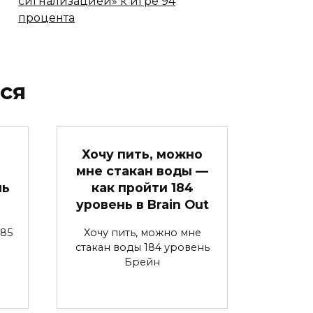
сигнализацией» к игре 94
процента
ся
Хочу пить, можно
мне стакан воды —
нь
как пройти 184
уровень в Brain Out
85
Хочу пить, можно мне
стакан воды 184 уровень
Брейн