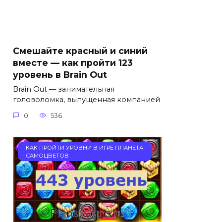
Смешайте красный и синий
вместе — как пройти 123
уровень в Brain Out
Brain Out — занимательная
головоломка, выпущенная компанией
0
536
КАК ПРОЙТИ УРОВНИ В ИГРЕ ПЛАНЕТА
САМОЦВЕТОВ