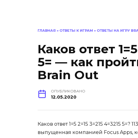
ГЛАВНАЯ
»
ОТВЕТЫ К ИГРАМ
»
ОТВЕТЫ НА ИГРУ BR
Каков ответ 1=5
5= — как пройт
Brain Out
ОПУБЛИКОВАНО
12.05.2020
Каков ответ 1=5 2=15 3=215 4=3215 5=? 
выпущенная компанией Focus Apps, ко