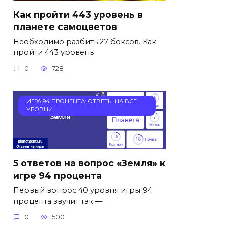
Как пройти 443 уровень в
планете самоцветов
Необходимо разбить 27 боксов. Как
пройти 443 уровень
0
728
ИГРА 94 ПРОЦЕНТА: ОТВЕТЫ НА ВСЕ
УРОВНИ
5 ответов на вопрос «Земля» к
игре 94 процента
Первый вопрос 40 уровня игры 94
процента звучит так —
0
500