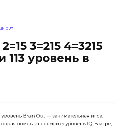
AIN OUT
 2=15 3=215 4=3215
и 113 уровень в
113 уровень Brain Out — занимательная игра,
торая помогает повысить уровень IQ. В игре,