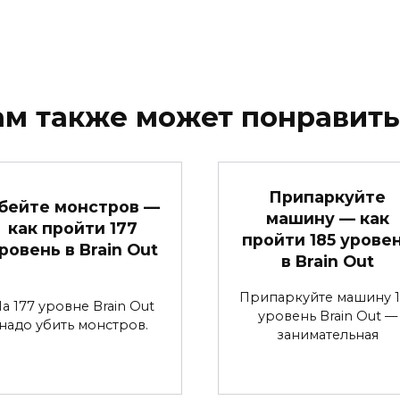
ам также может понравить
Припаркуйте
бейте монстров —
машину — как
как пройти 177
пройти 185 урове
ровень в Brain Out
в Brain Out
Припаркуйте машину 1
а 177 уровне Brain Out
уровень Brain Out —
надо убить монстров.
занимательная