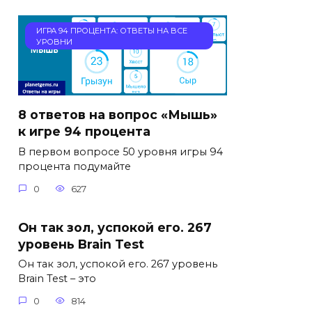
ИГРА 94 ПРОЦЕНТА: ОТВЕТЫ НА ВСЕ
УРОВНИ
8 ответов на вопрос «Мышь»
к игре 94 процента
В первом вопросе 50 уровня игры 94
процента подумайте
0
627
Он так зол, успокой его. 267
уровень Brain Test
Он так зол, успокой его. 267 уровень
Brain Test – это
0
814