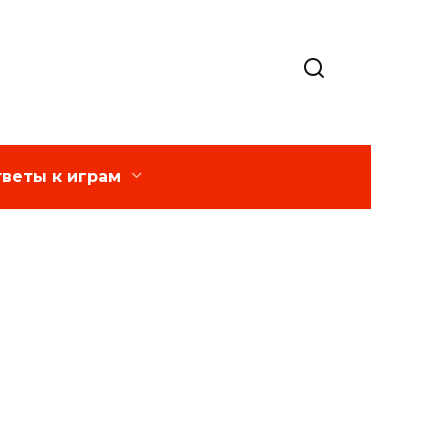
веты к играм