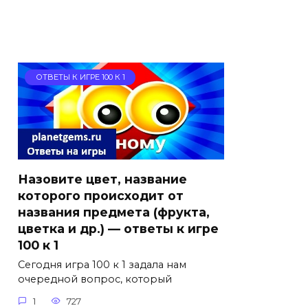
ОТВЕТЫ К ИГРЕ 100 К 1
Назовите цвет, название
которого происходит от
названия предмета (фрукта,
цветка и др.) — ответы к игре
100 к 1
Сегодня игра 100 к 1 задала нам
очередной вопрос, который
1
727