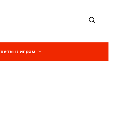
веты к играм