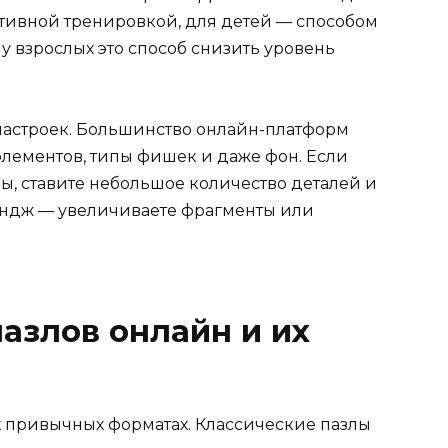
итивной тренировкой, для детей — способом
у взрослых это способ снизить уровень
настроек. Большинство онлайн-платформ
элементов, типы фишек и даже фон. Если
ы, ставите небольшое количество деталей и
ендж — увеличиваете фрагменты или
азлов онлайн и их
 привычных форматах. Классические пазлы