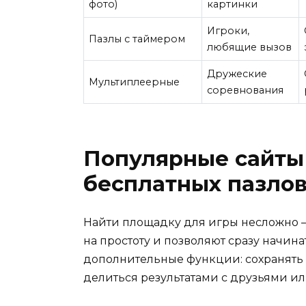
фото)
картинки
Игроки,
Пазлы с таймером
любящие вызов
Дружеские
Мультиплеерные
соревнования
Популярные сайты
бесплатных пазлов
Найти площадку для игры несложно 
на простоту и позволяют сразу начин
дополнительные функции: сохранять 
делиться результатами с друзьями ил