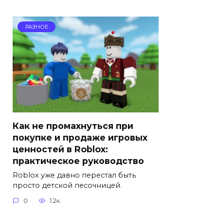
РАЗНОЕ
Как не промахнуться при
покупке и продаже игровых
ценностей в Roblox:
практическое руководство
Roblox уже давно перестал быть
просто детской песочницей.
0
1.2к.