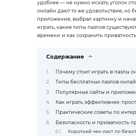
удобнее — не нужно искать уголок ст
онлайн дают то же удовольствие, но б
приложение, выбрал картинку и начал 
играть, какие типы пазлов существуют
времени и как сохранить приватность
Содержание
Почему стоит играть в пазлы о
Типы бесплатных пазлов онлай
Популярные сайты и приложен
Как играть эффективнее: про
Практические советы по инте
Безопасность и приватность п
Короткий чек-лист по безо