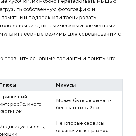
ые кусочки, их можно перетаскивать мышью
загрузить собственную фотографию и
ть памятный подарок или тренировать
и головоломки с динамическими элементами:
 мультиплеерные режимы для соревнований с
о сравнить основные варианты и понять, что
Плюсы
Минусы
Привычный
Может быть реклама на
интерфейс, много
бесплатных сайтах
картинок
Некоторые сервисы
Индивидуальность,
ограничивают размер
эмоции