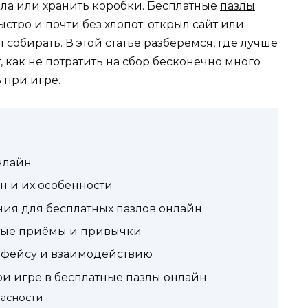
ола или хранить коробки. Бесплатные
пазлы
ыстро и почти без хлопот: открыл сайт или
собирать. В этой статье разберёмся, где лучше
, как не потратить на сбор бесконечно много
 при игре.
нлайн
н и их особенности
ия для бесплатных пазлов онлайн
стые приёмы и привычки
рфейсу и взаимодействию
ри игре в бесплатные пазлы онлайн
пасности