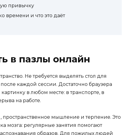
ную привычку
ко времени и что это даёт
ть в пазлы онлайн
ранство. Не требуется выделять стол для
 после каждой сессии. Достаточно браузера
артинку в любом месте: в транспорте, в
рыва на работе.
, пространственное мышление и терпение. Это
вка мозга: регулярные занятия помогают
распознавания образов. Для пожилых людей