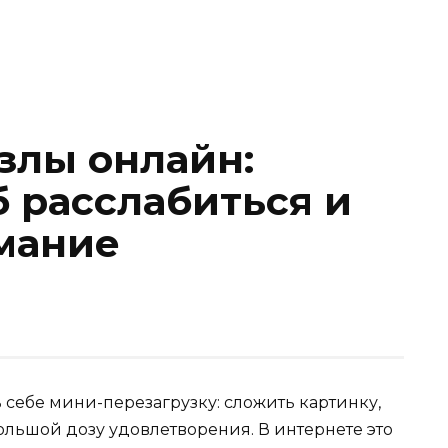
злы онлайн:
б расслабиться и
мание
 себе мини-перезагрузку: сложить картинку,
ольшой дозу удовлетворения. В интернете это