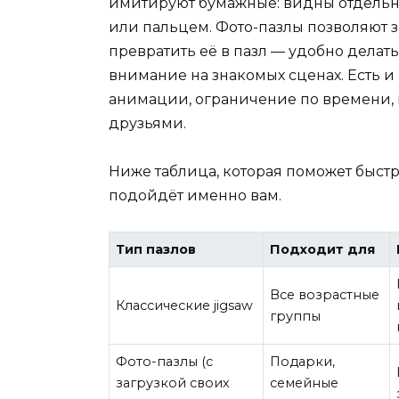
имитируют бумажные: видны отдельн
или пальцем. Фото-пазлы позволяют 
превратить её в пазл — удобно дела
внимание на знакомых сценах. Есть 
анимации, ограничение по времени,
друзьями.
Ниже таблица, которая поможет быстр
подойдёт именно вам.
Тип пазлов
Подходит для
Все возрастные
Классические jigsaw
группы
Фото-пазлы (с
Подарки,
загрузкой своих
семейные