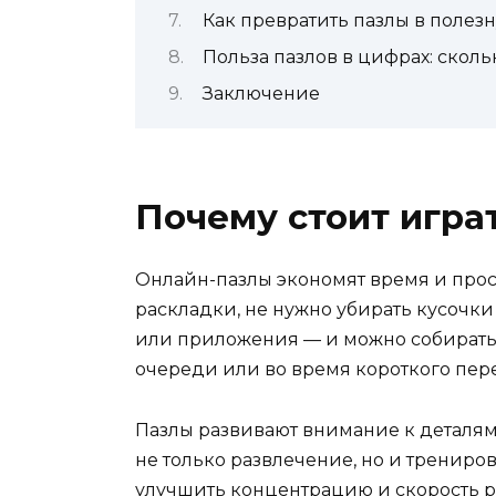
Как превратить пазлы в полез
Польза пазлов в цифрах: сколь
Заключение
Почему стоит игра
Онлайн-пазлы экономят время и прост
раскладки, не нужно убирать кусочки
или приложения — и можно собирать к
очереди или во время короткого пере
Пазлы развивают внимание к деталям
не только развлечение, но и трениро
улучшить концентрацию и скорость 