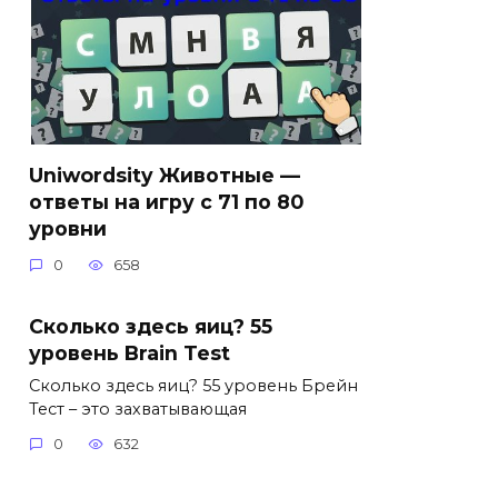
Uniwordsity Животные —
ответы на игру с 71 по 80
уровни
0
658
Сколько здесь яиц? 55
уровень Brain Test
Сколько здесь яиц? 55 уровень Брейн
Тест – это захватывающая
0
632