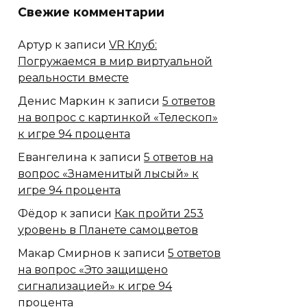
Свежие комментарии
Артур
к записи
VR Клуб:
Погружаемся в мир виртуальной
реальности вместе
Денис Маркин
к записи
5 ответов
на вопрос с картинкой «Телескоп»
к игре 94 процента
Евангелина
к записи
5 ответов на
вопрос «Знаменитый лысый» к
игре 94 процента
Фёдор
к записи
Как пройти 253
уровень в Планете самоцветов
Макар Смирнов
к записи
5 ответов
на вопрос «Это защищено
сигнализацией» к игре 94
процента