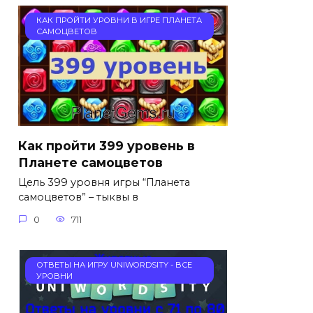
КАК ПРОЙТИ УРОВНИ В ИГРЕ ПЛАНЕТА
САМОЦВЕТОВ
Как пройти 399 уровень в
Планете самоцветов
Цель 399 уровня игры “Планета
самоцветов” – тыквы в
0
711
ОТВЕТЫ НА ИГРУ UNIWORDSITY - ВСЕ
УРОВНИ