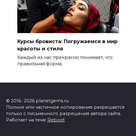
Курсы бровиста: Погружаемся в мир
красоты и стиля
Каждый из нас прекрасно понимает, что
правильная форма
© 2016- 2026 planetgems.ru
Полное или частичное копирование разрешается
только с письменного разрешения автора сайта.
Работает на теме
Reboot