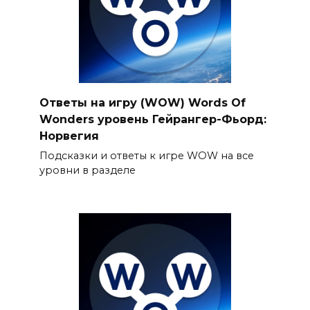
Ответы на игру (WOW) Words Of
Wonders уровень Гейрангер-Фьoрд:
Норвегия
Подсказки и ответы к игре WOW на все
уровни в разделе