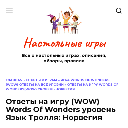
Перейти
к
содержанию
Настольные игры
Все о настольных играх: описания,
обзоры, правила
ГЛАВНАЯ
»
ОТВЕТЫ К ИГРАМ
»
ИГРА WORDS OF WONDERS
(WOW) ОТВЕТЫ НА ВСЕ УРОВНИ
»
ОТВЕТЫ НА ИГРУ WORDS OF
WONDERS(WOW) УРОВЕНЬ НОРВЕГИЯ
Ответы на игру (WOW)
Words Of Wonders уровень
Язык Трoлля: Норвегия