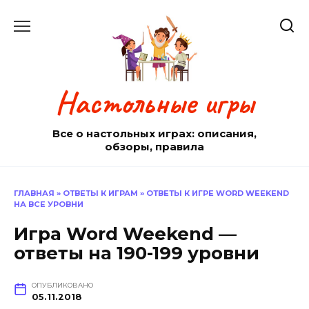
Перейти
к
содержанию
Настольные игры
Все о настольных играх: описания,
обзоры, правила
ГЛАВНАЯ
»
ОТВЕТЫ К ИГРАМ
»
ОТВЕТЫ К ИГРЕ WORD WEEKEND
НА ВСЕ УРОВНИ
Игра Word Weekend —
ответы на 190-199 уровни
ОПУБЛИКОВАНО
05.11.2018