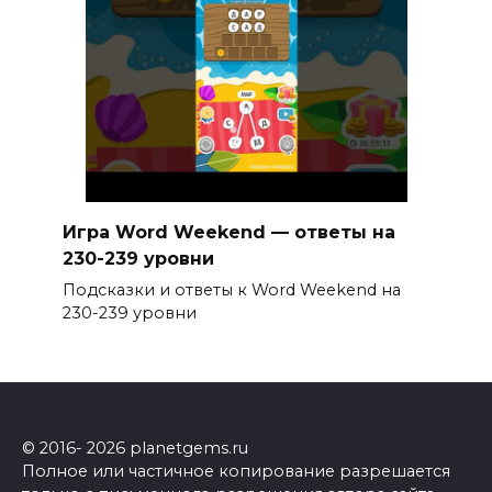
Игра Word Weekend — ответы на
230-239 уровни
Подсказки и ответы к Word Weekend на
230-239 уровни
© 2016- 2026 planetgems.ru
Полное или частичное копирование разрешается