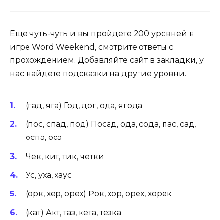
Еще чуть-чуть и вы пройдете 200 уровней в
игре Word Weekend, смотрите ответы с
прохождением. Добавляйте сайт в закладки, у
нас найдете подсказки на другие уровни.
(гад, яга) Год, дог, ода, ягода
(пос, спад, под) Посад, ода, сода, пас, сад,
оспа, оса
Чек, кит, тик, четки
Ус, уха, хаус
(орк, хер, орех) Рок, хор, орех, хорек
(кат) Акт, таз, кета, тезка