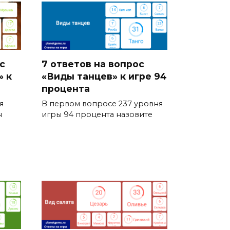
с
7 ответов на вопрос
» к
«Виды танцев» к игре 94
процента
я
В первом вопросе 237 уровня
н
игры 94 процента назовите