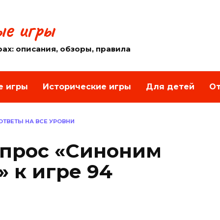
е игры
рах: описания, обзоры, правила
е игры
Исторические игры
Для детей
От
 ОТВЕТЫ НА ВСЕ УРОВНИ
вопрос «Синоним
 к игре 94