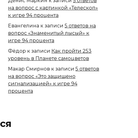
Денис Маркин
к записи
5 ответов
на вопрос с картинкой «Телескоп»
к игре 94 процента
Евангелина
к записи
5 ответов на
вопрос «Знаменитый лысый» к
игре 94 процента
Фёдор
к записи
Как пройти 253
уровень в Планете самоцветов
Макар Смирнов
к записи
5 ответов
на вопрос «Это защищено
сигнализацией» к игре 94
процента
ся