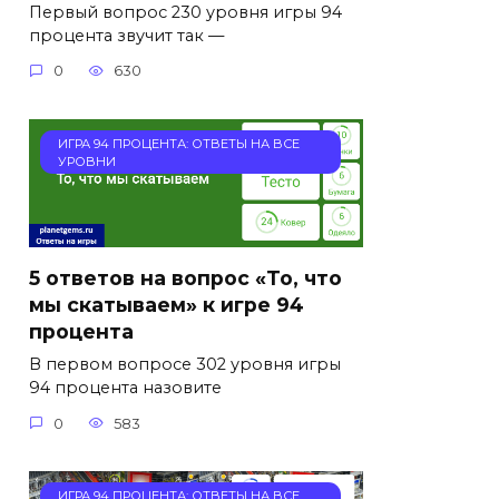
Первый вопрос 230 уровня игры 94
процента звучит так —
0
630
ИГРА 94 ПРОЦЕНТА: ОТВЕТЫ НА ВСЕ
УРОВНИ
5 ответов на вопрос «То, что
мы скатываем» к игре 94
процента
В первом вопросе 302 уровня игры
94 процента назовите
0
583
ИГРА 94 ПРОЦЕНТА: ОТВЕТЫ НА ВСЕ