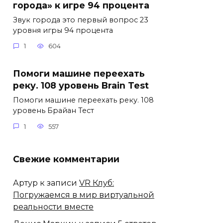
города» к игре 94 процента
Звук города это первый вопрос 23
уровня игры 94 процента
1
604
Помоги машине переехать
реку. 108 уровень Brain Test
Помоги машине переехать реку. 108
уровень Брайан Тест
1
557
Свежие комментарии
Артур
к записи
VR Клуб:
Погружаемся в мир виртуальной
реальности вместе