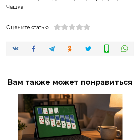
Чашка.
Оцените статью
Вам также может понравиться