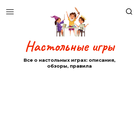
Перейти
к
содержанию
Настольные игры
Все о настольных играх: описания,
обзоры, правила