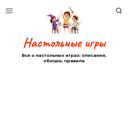
Перейти
к
содержанию
Настольные игры
Все о настольных играх: описания,
обзоры, правила