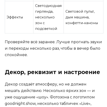
Светодиодная
гирлянда,
Световой пульт,
Эффекты
несколько
дым машина,
зон с
конфетти‑каноны
подсветкой
Проверяйте всё заранее. Лучше прогнать звуки
и переходы несколько раз, чтобы в вечер было
спокойнее.
Декор, реквизит и настроение
Декор создаёт атмосферу, но не должен
мешать действию. Несколько ярких зон — и
уже ощущение «шоу». Фотозона с логотипом
goodnight.show, несколько табличек «Live»,