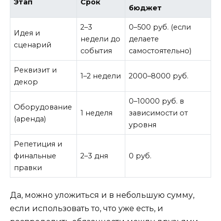
Этап
Срок
бюджет
2–3
0–500 руб. (если
Идея и
недели до
делаете
сценарий
события
самостоятельно)
Реквизит и
1–2 недели
2000–8000 руб.
декор
0–10000 руб. в
Оборудование
1 неделя
зависимости от
(аренда)
уровня
Репетиция и
финальные
2–3 дня
0 руб.
правки
Да, можно уложиться и в небольшую сумму,
если использовать то, что уже есть, и