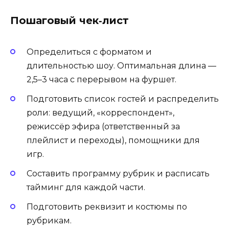
Пошаговый чек‑лист
Определиться с форматом и
длительностью шоу. Оптимальная длина —
2,5–3 часа с перерывом на фуршет.
Подготовить список гостей и распределить
роли: ведущий, «корреспондент»,
режиссёр эфира (ответственный за
плейлист и переходы), помощники для
игр.
Составить программу рубрик и расписать
тайминг для каждой части.
Подготовить реквизит и костюмы по
рубрикам.