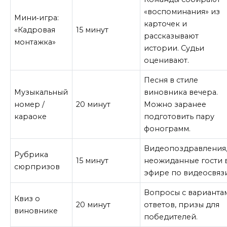
«воспоминания» из
Мини‑игра:
карточек и
«Кадровая
15 минут
рассказывают
монтажка»
истории. Судьи
оценивают.
Песня в стиле
Музыкальный
виновника вечера.
номер /
20 минут
Можно заранее
караоке
подготовить пару
фонограмм.
Видеопоздравления
Рубрика
15 минут
неожиданные гости 
сюрпризов
эфире по видеосвязи
Вопросы с варианта
Квиз о
20 минут
ответов, призы для
виновнике
победителей.