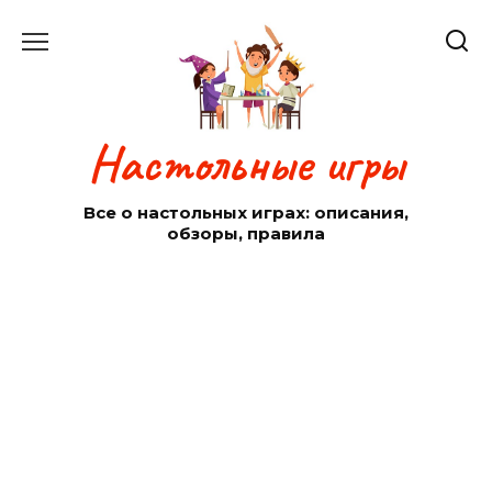
Перейти
к
содержанию
Настольные игры
Все о настольных играх: описания,
обзоры, правила