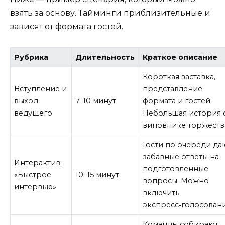
взять за основу. Тайминги приблизительные и
зависят от формата гостей.
Рубрика
Длительность
Краткое описание
Короткая заставка,
Вступление и
представление
выход
7–10 минут
формата и гостей.
ведущего
Небольшая история 
виновнике торжеств
Гости по очереди да
забавные ответы на
Интерактив:
подготовленные
«Быстрое
10–15 минут
вопросы. Можно
интервью»
включить
экспресс‑голосовани
Команды собирают