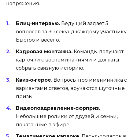
напряжения.
Блиц‑интервью.
Ведущий задаёт 5
вопросов за 30 секунд каждому участнику.
Быстро и весело.
Кадровая монтажка.
Команды получают
карточки с воспоминаниями и должны
собрать связную историю.
Квиз‑о‑герое.
Вопросы про именинника с
вариантами ответов, вручаются шуточные
призы.
Видеопоздравление‑сюрприз.
Небольшие ролики от друзей и семьи,
показанные в эфире.
Тематическое караоке.
Песня‑подарок в