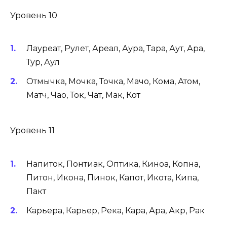
Уровень 10
Лауреат, Рулет, Ареал, Аура, Тара, Аут, Ара,
Тур, Аул
Отмычка, Мочка, Точка, Мачо, Кома, Атом,
Матч, Чао, Ток, Чат, Мак, Кот
Уровень 11
Напиток, Понтиак, Оптика, Киноа, Копна,
Питон, Икона, Пинок, Капот, Икота, Кипа,
Пакт
Карьера, Карьер, Река, Кара, Ара, Акр, Рак