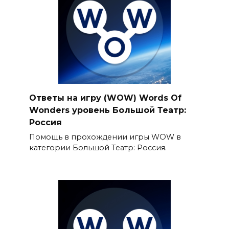
Ответы на игру (WOW) Words Of
Wonders уровень Бoльшoй Театр:
Рoссия
Помощь в прохождении игры WOW в
категории Большой Театр: Россия.