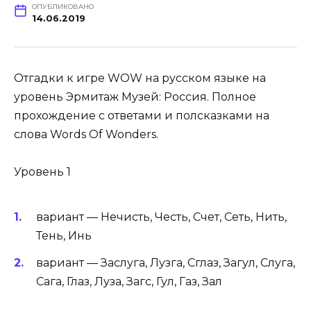
ОПУБЛИКОВАНО
14.06.2019
Отгадки к игре WOW на русском языке на
уровень Эрмитаж Музей: Россия. Полное
прохождение с ответами и полсказками на
слова Words Of Wonders.
Уровень 1
вариант — Нечисть, Честь, Счет, Сеть, Нить,
Тень, Инь
вариант — Заслуга, Лузга, Сглаз, Загул, Слуга,
Сага, Глаз, Луза, Загс, Гул, Газ, Зал