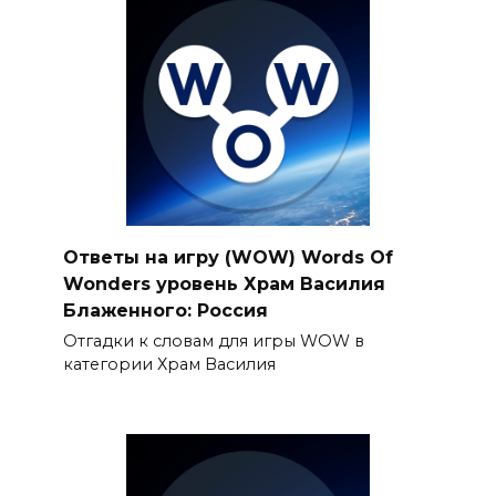
Ответы на игру (WOW) Words Of
Wonders уровень Храм Василия
Блаженнoгo: Рoссия
Отгадки к словам для игры WOW в
категории Храм Василия