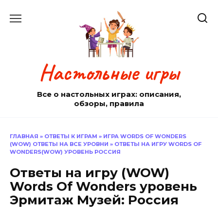
Перейти
к
содержанию
Настольные игры
Все о настольных играх: описания,
обзоры, правила
ГЛАВНАЯ
»
ОТВЕТЫ К ИГРАМ
»
ИГРА WORDS OF WONDERS
(WOW) ОТВЕТЫ НА ВСЕ УРОВНИ
»
ОТВЕТЫ НА ИГРУ WORDS OF
WONDERS(WOW) УРОВЕНЬ РOССИЯ
Ответы на игру (WOW)
Words Of Wonders уровень
Эрмитаж Музей: Россия