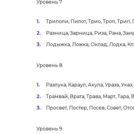
Уровень 7
Триполи, Пилот, Трио, Троп, Трип, П
Разница, Зарница, Риза, Рана, Заир
Лодыжка, Ложка, Оклад, Лодка, Кла
Уровень 8
Разлука, Караул, Акула, Ураза, Указ,
Трамвай, Врата, Трава, Март, Тара, 
Просвет, Постер, Посев, Совет, Отсе
Уровень 9