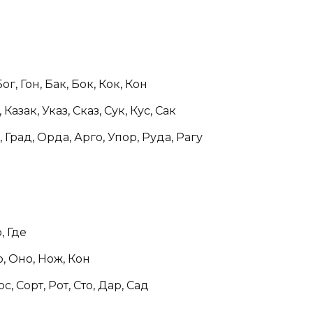
ог, Гон, Бак, Бок, Кок, Кон
 Казак, Указ, Сказ, Сук, Кус, Сак
 Град, Орда, Арго, Упор, Руда, Рагу
, Где
, Оно, Нож, Кон
с, Сорт, Рот, Сто, Дар, Сад