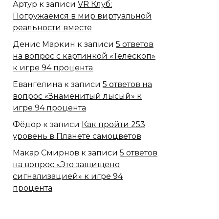
Артур
к записи
VR Клуб:
Погружаемся в мир виртуальной
реальности вместе
Денис Маркин
к записи
5 ответов
на вопрос с картинкой «Телескоп»
к игре 94 процента
Евангелина
к записи
5 ответов на
вопрос «Знаменитый лысый» к
игре 94 процента
Фёдор
к записи
Как пройти 253
уровень в Планете самоцветов
Макар Смирнов
к записи
5 ответов
на вопрос «Это защищено
сигнализацией» к игре 94
процента