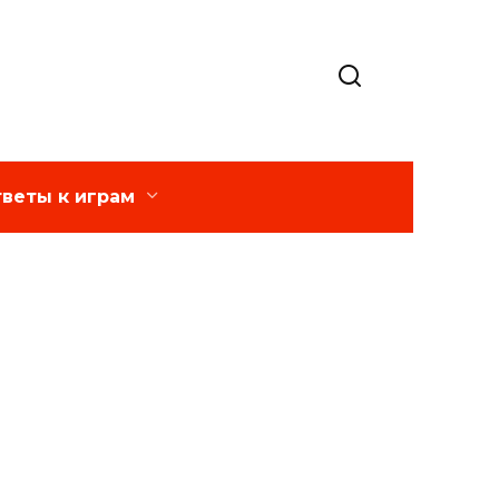
веты к играм