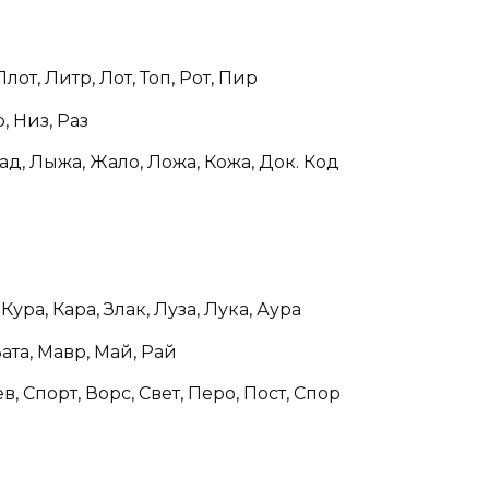
лот, Литр, Лот, Топ, Рот, Пир
, Низ, Раз
д, Лыжа, Жало, Ложа, Кожа, Док. Код
 Кура, Кара, Злак, Луза, Лука, Аура
Вата, Мавр, Май, Рай
в, Спорт, Ворс, Свет, Перо, Пост, Спор