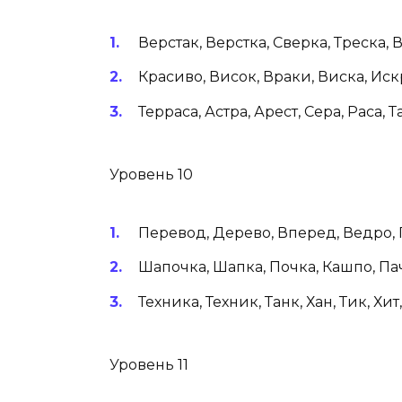
Верстак, Верстка, Сверка, Треска, Ве
Красиво, Висок, Враки, Виска, Искр
Терраса, Астра, Арест, Сера, Раса, Т
Уровень 10
Перевод, Дерево, Вперед, Ведро, 
Шапочка, Шапка, Почка, Кашпо, Па
Техника, Техник, Танк, Хан, Тик, Хит,
Уровень 11