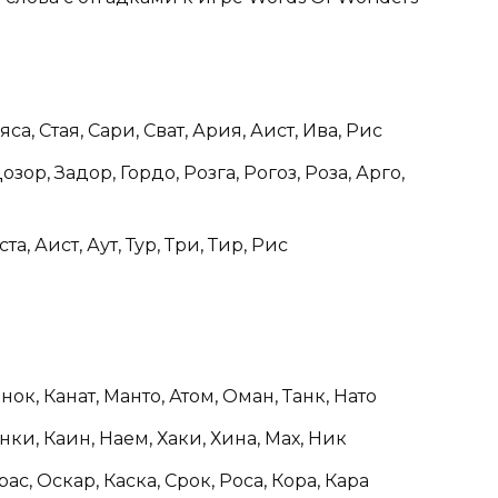
са, Стая, Сари, Сват, Ария, Аист, Ива, Рис
озор, Задор, Гордо, Розга, Рогоз, Роза, Арго,
а, Аист, Аут, Тур, Три, Тир, Рис
нок, Канат, Манто, Атом, Оман, Танк, Нато
ки, Каин, Наем, Хаки, Хина, Мах, Ник
ас, Оскар, Каска, Срок, Роса, Кора, Кара