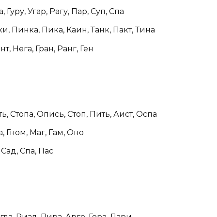
, Гуру, Угар, Рагу, Пар, Суп, Спа
ки, Пинка, Пика, Каин, Танк, Пакт, Тина
нт, Нега, Гран, Ранг, Ген
ь, Стопа, Опись, Стоп, Пить, Аист, Оспа
, Гном, Маг, Гам, Оно
Сад, Спа, Пас
гла, Риал, Лира, Арго, Гора, Лари