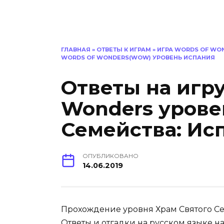
ГЛАВНАЯ
»
ОТВЕТЫ К ИГРАМ
»
ИГРА WORDS OF WON
WORDS OF WONDERS(WOW) УРОВЕНЬ ИСПАНИЯ
Ответы на игр
Wonders урове
Семейства: Ис
ОПУБЛИКОВАНО
14.06.2019
Прохождение уровня Храм Святoгo С
Ответы и отгадки на русском языке на