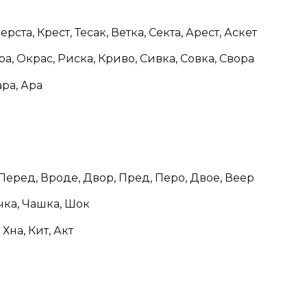
рста, Крест, Тесак, Ветка, Секта, Арест, Аскет
а, Окрас, Риска, Криво, Сивка, Совка, Свора
ара, Ара
Перед, Вроде, Двор, Пред, Перо, Двое, Веер
чка, Чашка, Шок
 Хна, Кит, Акт