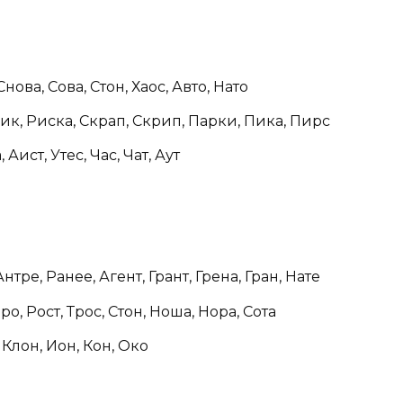
Снова, Сова, Стон, Хаос, Авто, Нато
ик, Риска, Скрап, Скрип, Парки, Пика, Пирс
, Аист, Утес, Час, Чат, Аут
нтре, Ранее, Агент, Грант, Грена, Гран, Нате
о, Рост, Трос, Стон, Ноша, Нора, Сота
 Клон, Ион, Кон, Око