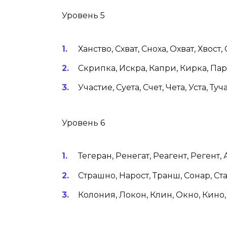
Уровень 5
Ханство, Схват, Сноха, Охват, Хвост, 
Скрипка, Искра, Капри, Кирка, Пар
Участие, Суета, Счет, Чета, Уста, Туча
Уровень 6
Тегеран, Ренегат, Реагент, Регент, А
Страшно, Нарост, Транш, Сонар, Стар
Колония, Локон, Клин, Окно, Кино,