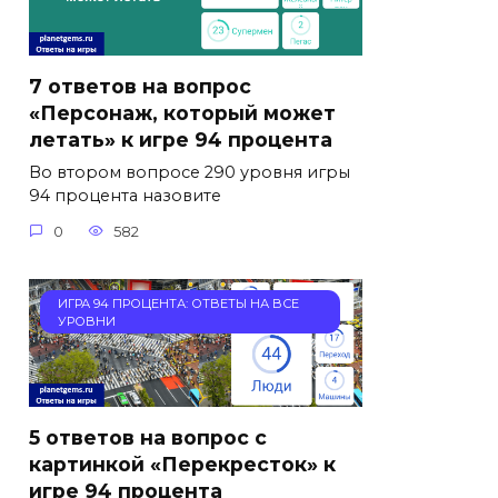
7 ответов на вопрос
«Персонаж, который может
летать» к игре 94 процента
Во втором вопросе 290 уровня игры
94 процента назовите
0
582
ИГРА 94 ПРОЦЕНТА: ОТВЕТЫ НА ВСЕ
УРОВНИ
5 ответов на вопрос с
картинкой «Перекресток» к
игре 94 процента