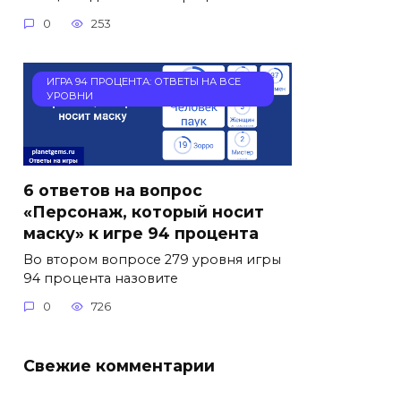
0
253
ИГРА 94 ПРОЦЕНТА: ОТВЕТЫ НА ВСЕ
УРОВНИ
6 ответов на вопрос
«Персонаж, который носит
маску» к игре 94 процента
Во втором вопросе 279 уровня игры
94 процента назовите
0
726
Свежие комментарии