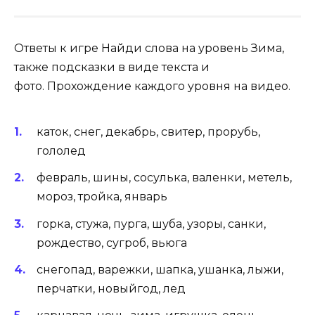
Ответы к игре Найди слова на уровень Зима,
также подсказки в виде текста и
фото. Прохождение каждого уровня на видео.
каток, снег, декабрь, свитер, прорубь,
гололед
февраль, шины, сосулька, валенки, метель,
мороз, тройка, январь
горка, стужа, пурга, шуба, узоры, санки,
рождество, сугроб, вьюга
снегопад, варежки, шапка, ушанка, лыжи,
перчатки, новыйгод, лед