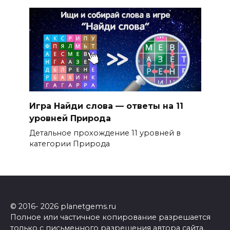
Игра Найди слова — ответы на 11
уровней Природа
Детальное прохождение 11 уровней в
категории Природа
© 2016- 2026 planetgems.ru
Полное или частичное копирование разрешается
только с письменного разрешения автора сайта.