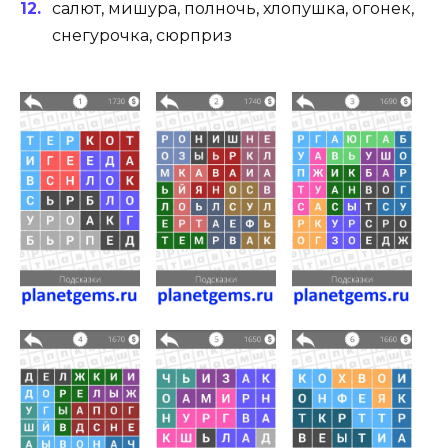
салют, мишура, полночь, хлопушка, огонек,
снегурочка, сюрприз