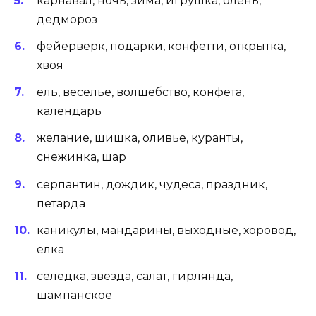
карнавал, ночь, зима, игрушка, олень,
дедмороз
фейерверк, подарки, конфетти, открытка,
хвоя
ель, веселье, волшебство, конфета,
календарь
желание, шишка, оливье, куранты,
снежинка, шар
серпантин, дождик, чудеса, праздник,
петарда
каникулы, мандарины, выходные, хоровод,
елка
селедка, звезда, салат, гирлянда,
шампанское